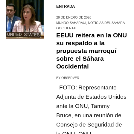
ENTRADA
29 DE ENERO DE 2026
MUNDO SAHARAUI
,
NOTICIAS DEL SÁHARA
OCCIDENTAL
EEUU reitera en la ONU
su respaldo a la
propuesta marroquí
sobre el Sáhara
Occidental
BY
OBSERVER
FOTO: Representante
Adjunta de Estados Unidos
ante la ONU, Tammy
Bruce, en una reunión del
Consejo de Seguridad de
la ONU- ONU