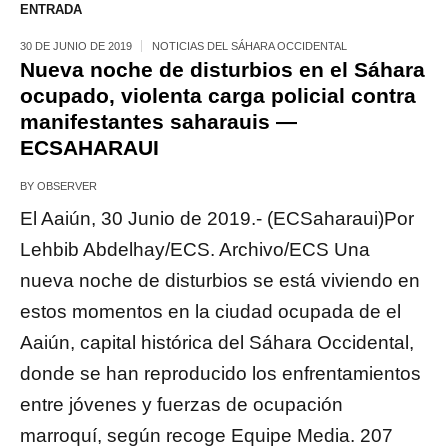
ENTRADA
30 DE JUNIO DE 2019
NOTICIAS DEL SÁHARA OCCIDENTAL
Nueva noche de disturbios en el Sáhara
ocupado, violenta carga policial contra
manifestantes saharauis —
ECSAHARAUI
BY
OBSERVER
El Aaiún, 30 Junio de 2019.- (ECSaharaui)Por
Lehbib Abdelhay/ECS. Archivo/ECS Una
nueva noche de disturbios se está viviendo en
estos momentos en la ciudad ocupada de el
Aaiún, capital histórica del Sáhara Occidental,
donde se han reproducido los enfrentamientos
entre jóvenes y fuerzas de ocupación
marroquí, según recoge Equipe Media. 207