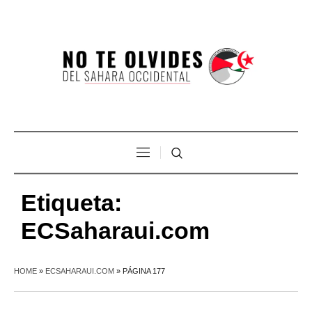
Etiqueta:
ECSaharaui.com
HOME
»
ECSAHARAUI.COM
»
PÁGINA 177