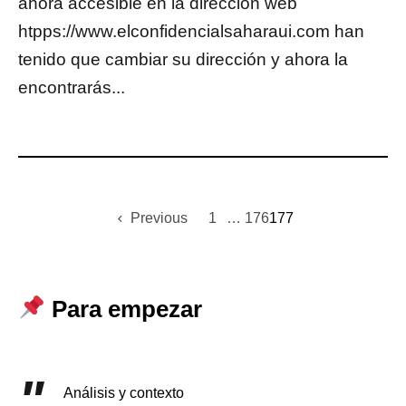
ahora accesible en la dirección web
htpps://www.elconfidencialsaharaui.com han
tenido que cambiar su dirección y ahora la
encontrarás...
Previous
1
…
176
177
Para empezar
Análisis y contexto