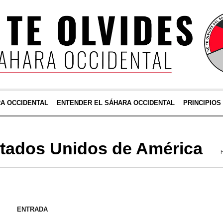
RA OCCIDENTAL
ENTENDER EL SÁHARA OCCIDENTAL
PRINCIPIOS
tados Unidos de América
ENTRADA