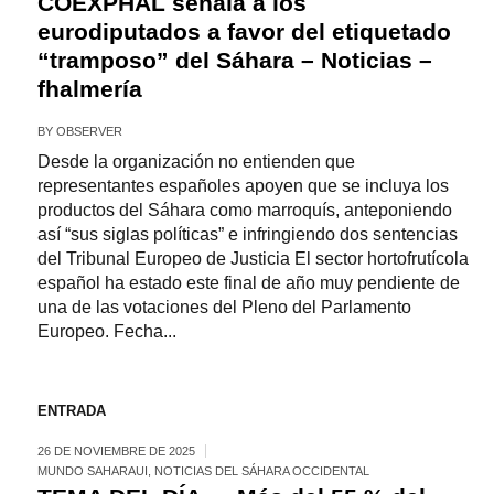
COEXPHAL señala a los
eurodiputados a favor del etiquetado
“tramposo” del Sáhara – Noticias –
fhalmería
BY
OBSERVER
Desde la organización no entienden que
representantes españoles apoyen que se incluya los
productos del Sáhara como marroquís, anteponiendo
así “sus siglas políticas” e infringiendo dos sentencias
del Tribunal Europeo de Justicia El sector hortofrutícola
español ha estado este final de año muy pendiente de
una de las votaciones del Pleno del Parlamento
Europeo. Fecha...
ENTRADA
26 DE NOVIEMBRE DE 2025
MUNDO SAHARAUI
,
NOTICIAS DEL SÁHARA OCCIDENTAL