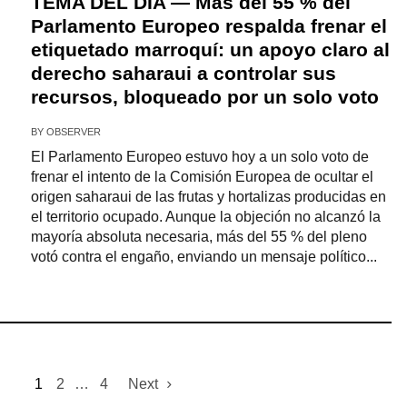
TEMA DEL DÍA — Más del 55 % del
Parlamento Europeo respalda frenar el
etiquetado marroquí: un apoyo claro al
derecho saharaui a controlar sus
recursos, bloqueado por un solo voto
BY
OBSERVER
El Parlamento Europeo estuvo hoy a un solo voto de
frenar el intento de la Comisión Europea de ocultar el
origen saharaui de las frutas y hortalizas producidas en
el territorio ocupado. Aunque la objeción no alcanzó la
mayoría absoluta necesaria, más del 55 % del pleno
votó contra el engaño, enviando un mensaje político...
1
2
…
4
Next