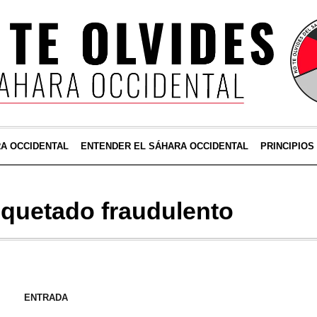
RA OCCIDENTAL
ENTENDER EL SÁHARA OCCIDENTAL
PRINCIPIOS
iquetado fraudulento
ENTRADA