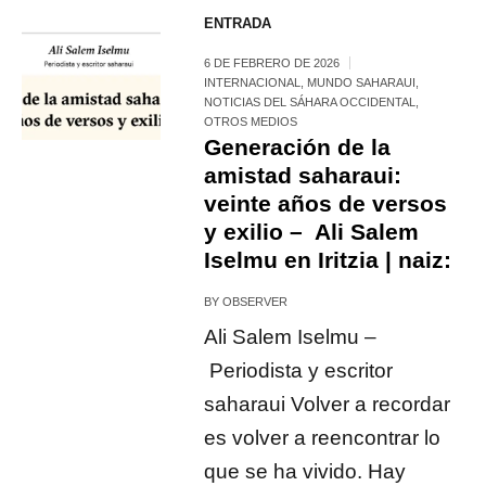
ENTRADA
6 DE FEBRERO DE 2026
INTERNACIONAL
,
MUNDO SAHARAUI
,
NOTICIAS DEL SÁHARA OCCIDENTAL
,
OTROS MEDIOS
Generación de la
amistad saharaui:
veinte años de versos
y exilio – Ali Salem
Iselmu en Iritzia | naiz:
BY
OBSERVER
Ali Salem Iselmu –
Periodista y escritor
saharaui Volver a recordar
es volver a reencontrar lo
que se ha vivido. Hay