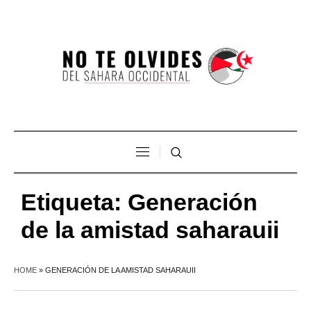
Etiqueta:
Generación
de la amistad saharauii
HOME
»
GENERACIÓN DE LA AMISTAD SAHARAUII