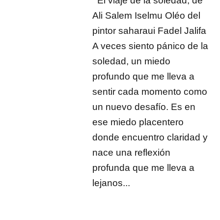
El viaje de la soledad, de
Ali Salem Iselmu Oléo del
pintor saharaui Fadel Jalifa
A veces siento pánico de la
soledad, un miedo
profundo que me lleva a
sentir cada momento como
un nuevo desafío. Es en
ese miedo placentero
donde encuentro claridad y
nace una reflexión
profunda que me lleva a
lejanos...