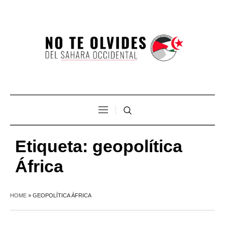
Etiqueta:
geopolítica
África
HOME
»
GEOPOLÍTICA ÁFRICA