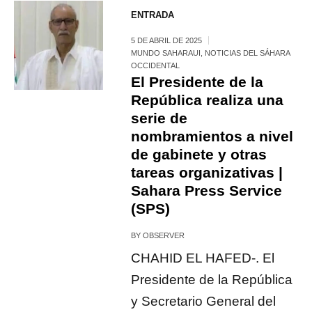
ENTRADA
5 DE ABRIL DE 2025
MUNDO SAHARAUI
,
NOTICIAS DEL SÁHARA
OCCIDENTAL
El Presidente de la
República realiza una
serie de
nombramientos a nivel
de gabinete y otras
tareas organizativas |
Sahara Press Service
(SPS)
BY
OBSERVER
CHAHID EL HAFED-. El
Presidente de la República
y Secretario General del