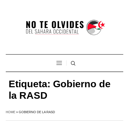
Etiqueta:
Gobierno de
la RASD
HOME
»
GOBIERNO DE LA RASD