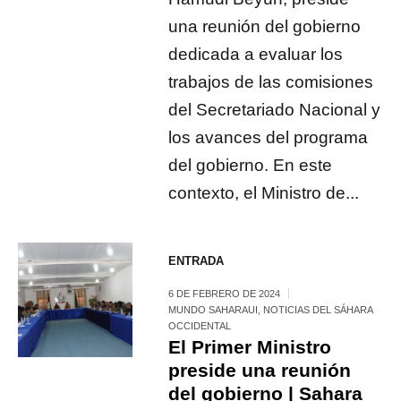
una reunión del gobierno
dedicada a evaluar los
trabajos de las comisiones
del Secretariado Nacional y
los avances del programa
del gobierno. En este
contexto, el Ministro de...
ENTRADA
6 DE FEBRERO DE 2024
MUNDO SAHARAUI
,
NOTICIAS DEL SÁHARA
OCCIDENTAL
El Primer Ministro
preside una reunión
del gobierno | Sahara