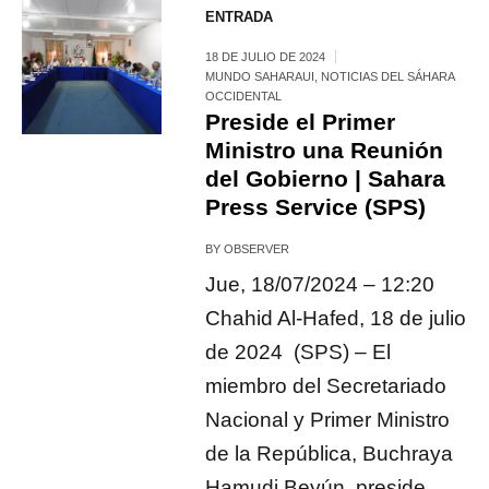
ENTRADA
18 DE JULIO DE 2024
MUNDO SAHARAUI
,
NOTICIAS DEL SÁHARA
OCCIDENTAL
Preside el Primer
Ministro una Reunión
del Gobierno | Sahara
Press Service (SPS)
BY
OBSERVER
Jue, 18/07/2024 – 12:20
Chahid Al-Hafed, 18 de julio
de 2024 (SPS) – El
miembro del Secretariado
Nacional y Primer Ministro
de la República, Buchraya
Hamudi Beyún, preside