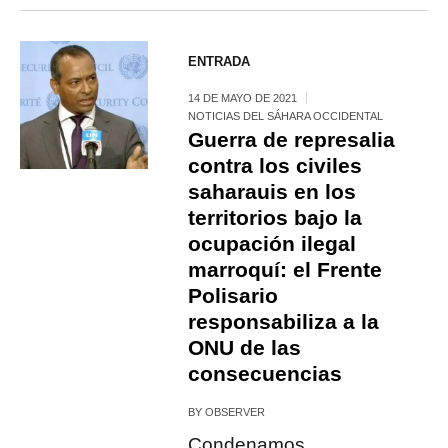
ENTRADA
14 DE MAYO DE 2021
NOTICIAS DEL SÁHARA OCCIDENTAL
Guerra de represalia
contra los civiles
saharauis en los
territorios bajo la
ocupación ilegal
marroquí: el Frente
Polisario
responsabiliza a la
ONU de las
consecuencias
BY
OBSERVER
Condenamos