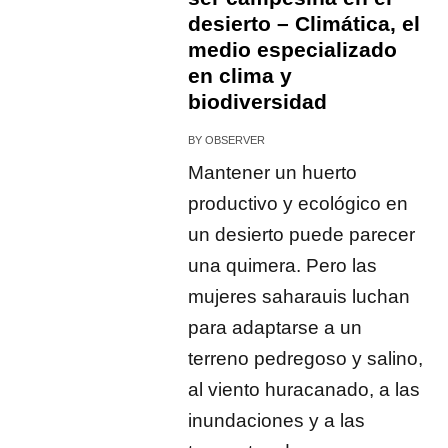
desierto – Climática, el
medio especializado
en clima y
biodiversidad
BY
OBSERVER
Mantener un huerto
productivo y ecológico en
un desierto puede parecer
una quimera. Pero las
mujeres saharauis luchan
para adaptarse a un
terreno pedregoso y salino,
al viento huracanado, a las
inundaciones y a las