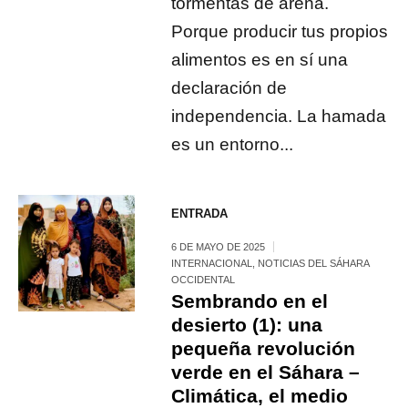
tormentas de arena.
Porque producir tus propios
alimentos es en sí una
declaración de
independencia. La hamada
es un entorno...
ENTRADA
6 DE MAYO DE 2025
INTERNACIONAL
,
NOTICIAS DEL SÁHARA
OCCIDENTAL
Sembrando en el
desierto (1): una
pequeña revolución
verde en el Sáhara –
Climática, el medio