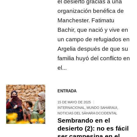
el desierto gracias a una
organización benéfica de
Manchester. Fatimatu
Bachir, que nació y vive en
un campo de refugiados en
Argelia después de que su
familia huyó del conflicto en
el...
ENTRADA
15 DE MAYO DE 2025
INTERNACIONAL
,
MUNDO SAHARAUI
,
NOTICIAS DEL SÁHARA OCCIDENTAL
Sembrando en el
desierto (2): no es fácil
ser campesina en el