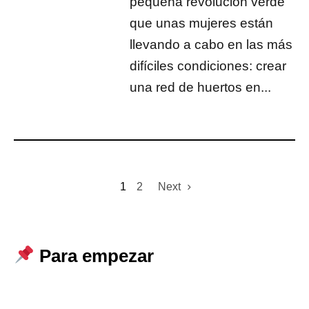
pequeña revolución verde
que unas mujeres están
llevando a cabo en las más
difíciles condiciones: crear
una red de huertos en...
1
2
Next
Para empezar