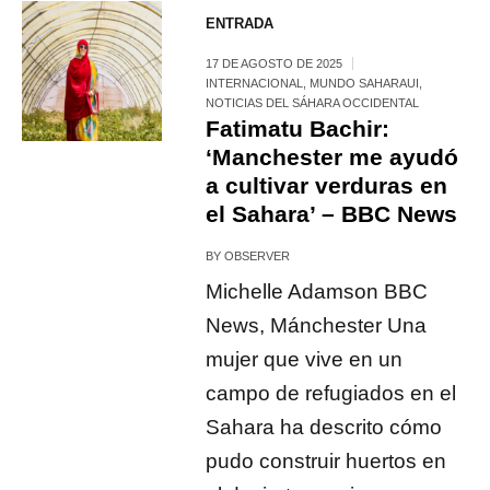
ENTRADA
17 DE AGOSTO DE 2025
INTERNACIONAL
,
MUNDO SAHARAUI
,
NOTICIAS DEL SÁHARA OCCIDENTAL
Fatimatu Bachir:
‘Manchester me ayudó
a cultivar verduras en
el Sahara’ – BBC News
BY
OBSERVER
Michelle Adamson BBC
News, Mánchester Una
mujer que vive en un
campo de refugiados en el
Sahara ha descrito cómo
pudo construir huertos en