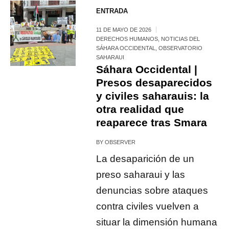
ENTRADA
11 DE MAYO DE 2026
DERECHOS HUMANOS
,
NOTICIAS DEL
SÁHARA OCCIDENTAL
,
OBSERVATORIO
SAHARAUI
Sáhara Occidental |
Presos desaparecidos
y civiles saharauis: la
otra realidad que
reaparece tras Smara
BY
OBSERVER
La desaparición de un
preso saharaui y las
denuncias sobre ataques
contra civiles vuelven a
situar la dimensión humana