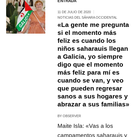
ENTRADA
11 DE JULIO DE 2020
NOTICIAS DEL SÁHARA OCCIDENTAL
«La gente me pregunta
si el momento más
feliz es cuando los
niños saharauis llegan
a Galicia, yo siempre
digo que el momento
más feliz para mí es
cuando se van, y veo
que pueden regresar
sanos a sus hogares y
abrazar a sus familias»
BY
OBSERVER
Maite Isla: «Vas a los
campamentos saharauis y