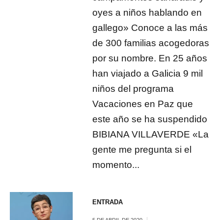
oyes a niños hablando en
gallego» Conoce a las más
de 300 familias acogedoras
por su nombre. En 25 años
han viajado a Galicia 9 mil
niños del programa
Vacaciones en Paz que
este año se ha suspendido
BIBIANA VILLAVERDE «La
gente me pregunta si el
momento...
ENTRADA
5 DE ABRIL DE 2020