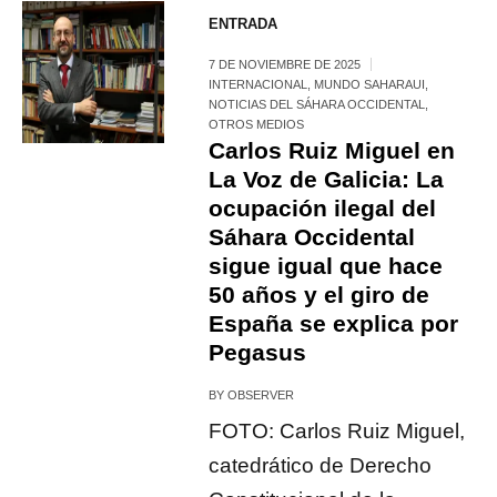
ENTRADA
7 DE NOVIEMBRE DE 2025
INTERNACIONAL
,
MUNDO SAHARAUI
,
NOTICIAS DEL SÁHARA OCCIDENTAL
,
OTROS MEDIOS
Carlos Ruiz Miguel en
La Voz de Galicia: La
ocupación ilegal del
Sáhara Occidental
sigue igual que hace
50 años y el giro de
España se explica por
Pegasus
BY
OBSERVER
FOTO: Carlos Ruiz Miguel,
catedrático de Derecho