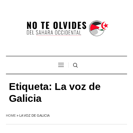
Etiqueta:
La voz de
Galicia
HOME
»
LA VOZ DE GALICIA