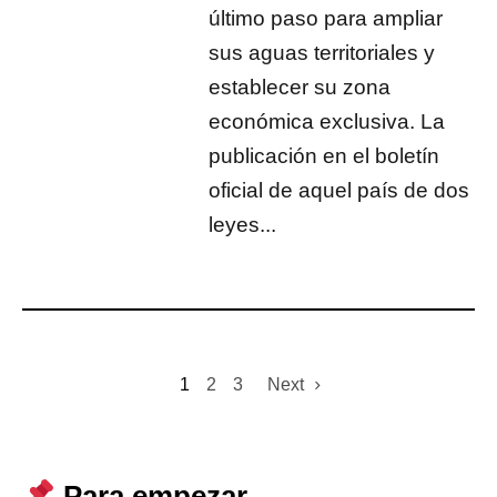
último paso para ampliar
sus aguas territoriales y
establecer su zona
económica exclusiva. La
publicación en el boletín
oficial de aquel país de dos
leyes...
1
2
3
Next
Para empezar