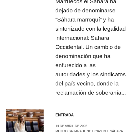
Marruecos el Sáhara ha
dejado de denominarse
“Sáhara marroquí” y ha
sintonizado con la legalidad
internacional: Sáhara
Occidental. Un cambio de
denominación que ha
enfurecido a las
autoridades y los sindicatos
del país vecino, donde la
reclamación de soberanía...
ENTRADA
14 DE ABRIL DE 2025
MUNDO SAHARAUI
,
NOTICIAS DEL SÁHARA