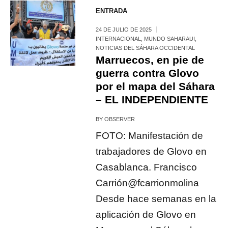
ENTRADA
24 DE JULIO DE 2025
INTERNACIONAL
,
MUNDO SAHARAUI
,
NOTICIAS DEL SÁHARA OCCIDENTAL
Marruecos, en pie de
guerra contra Glovo
por el mapa del Sáhara
– EL INDEPENDIENTE
BY
OBSERVER
FOTO: Manifestación de
trabajadores de Glovo en
Casablanca. Francisco
Carrión@fcarrionmolina
Desde hace semanas en la
aplicación de Glovo en