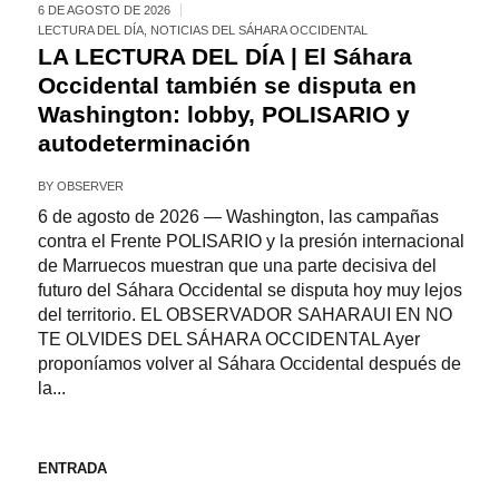
6 DE AGOSTO DE 2026
LECTURA DEL DÍA
,
NOTICIAS DEL SÁHARA OCCIDENTAL
LA LECTURA DEL DÍA | El Sáhara
Occidental también se disputa en
Washington: lobby, POLISARIO y
autodeterminación
BY
OBSERVER
6 de agosto de 2026 — Washington, las campañas
contra el Frente POLISARIO y la presión internacional
de Marruecos muestran que una parte decisiva del
futuro del Sáhara Occidental se disputa hoy muy lejos
del territorio. EL OBSERVADOR SAHARAUI EN NO
TE OLVIDES DEL SÁHARA OCCIDENTAL Ayer
proponíamos volver al Sáhara Occidental después de
la...
ENTRADA