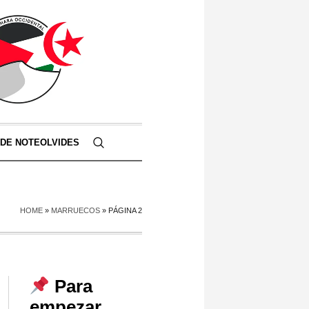
 DE NOTEOLVIDES
HOME
»
MARRUECOS
»
PÁGINA 2
Para
empezar