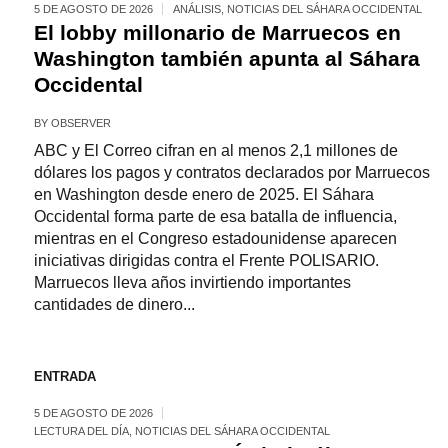
5 DE AGOSTO DE 2026
ANÁLISIS
,
NOTICIAS DEL SÁHARA OCCIDENTAL
El lobby millonario de Marruecos en
Washington también apunta al Sáhara
Occidental
BY
OBSERVER
ABC y El Correo cifran en al menos 2,1 millones de
dólares los pagos y contratos declarados por Marruecos
en Washington desde enero de 2025. El Sáhara
Occidental forma parte de esa batalla de influencia,
mientras en el Congreso estadounidense aparecen
iniciativas dirigidas contra el Frente POLISARIO.
Marruecos lleva años invirtiendo importantes
cantidades de dinero...
ENTRADA
5 DE AGOSTO DE 2026
LECTURA DEL DÍA
,
NOTICIAS DEL SÁHARA OCCIDENTAL