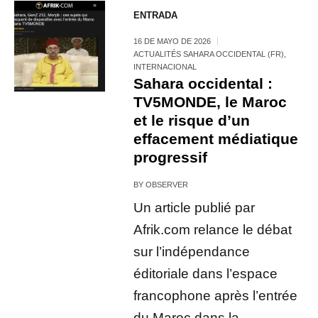
ENTRADA
16 DE MAYO DE 2026
ACTUALITÉS SAHARA OCCIDENTAL (FR)
,
INTERNACIONAL
Sahara occidental :
TV5MONDE, le Maroc
et le risque d’un
effacement médiatique
progressif
BY
OBSERVER
Un article publié par
Afrik.com relance le débat
sur l’indépendance
éditoriale dans l’espace
francophone après l’entrée
du Maroc dans la