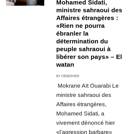
Mohamed Sidati,
ministre sahraoui des
Affaires étrangères :
«Rien ne pourra
ébranler la
détermination du
peuple sahraoui à
libérer son pays» – El
watan
BY
OBSERVER
Mokrane Aït Ouarabi Le
ministre sahraoui des
Affaires étrangères,
Mohamed Sidati, a
vivement dénoncé hier
«l’agression barbare»