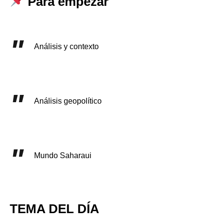
Para empezar
Análisis y contexto
Análisis geopolítico
Mundo Saharaui
TEMA DEL DÍA