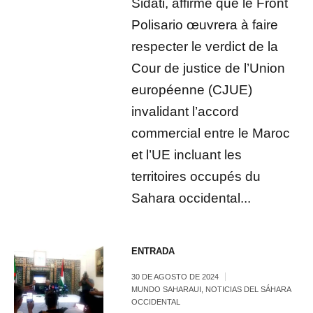
Sidati, affirme que le Front
Polisario œuvrera à faire
respecter le verdict de la
Cour de justice de l’Union
européenne (CJUE)
invalidant l’accord
commercial entre le Maroc
et l’UE incluant les
territoires occupés du
Sahara occidental...
ENTRADA
30 DE AGOSTO DE 2024
MUNDO SAHARAUI
,
NOTICIAS DEL SÁHARA
OCCIDENTAL