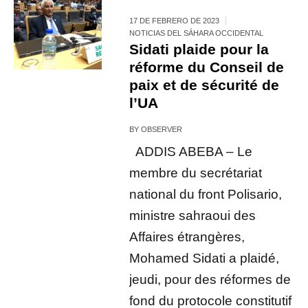
17 DE FEBRERO DE 2023
NOTICIAS DEL SÁHARA OCCIDENTAL
Sidati plaide pour la
réforme du Conseil de
paix et de sécurité de
l’UA
BY
OBSERVER
ADDIS ABEBA – Le
membre du secrétariat
national du front Polisario,
ministre sahraoui des
Affaires étrangères,
Mohamed Sidati a plaidé,
jeudi, pour des réformes de
fond du protocole constitutif