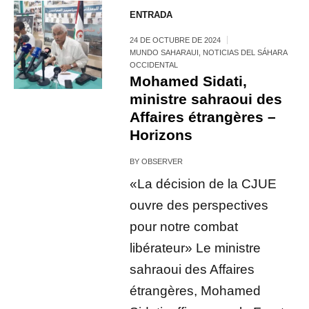
ENTRADA
24 DE OCTUBRE DE 2024
MUNDO SAHARAUI
,
NOTICIAS DEL SÁHARA
OCCIDENTAL
Mohamed Sidati,
ministre sahraoui des
Affaires étrangères –
Horizons
BY
OBSERVER
«La décision de la CJUE
ouvre des perspectives
pour notre combat
libérateur» Le ministre
sahraoui des Affaires
étrangères, Mohamed