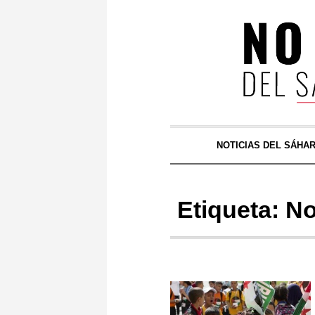
NOTICIAS DEL SÁHA
Etiqueta:
No