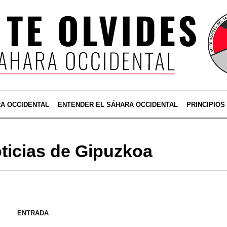
RA OCCIDENTAL
ENTENDER EL SÁHARA OCCIDENTAL
PRINCIPIOS
ticias de Gipuzkoa
ENTRADA