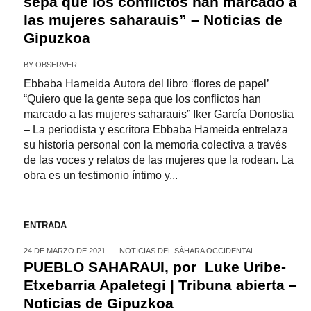
sepa que los conflictos han marcado a
las mujeres saharauis” – Noticias de
Gipuzkoa
BY
OBSERVER
Ebbaba Hameida Autora del libro ‘flores de papel’
“Quiero que la gente sepa que los conflictos han
marcado a las mujeres saharauis” Iker García Donostia
– La periodista y escritora Ebbaba Hameida entrelaza
su historia personal con la memoria colectiva a través
de las voces y relatos de las mujeres que la rodean. La
obra es un testimonio íntimo y...
ENTRADA
24 DE MARZO DE 2021
NOTICIAS DEL SÁHARA OCCIDENTAL
PUEBLO SAHARAUI, por Luke Uribe-
Etxebarria Apaletegi | Tribuna abierta –
Noticias de Gipuzkoa