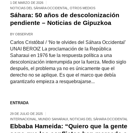
1 DE MARZO DE 2026
NOTICIAS DEL SÁHARA OCCIDENTAL
,
OTROS MEDIOS
Sáhara: 50 años de descolonización
pendiente – Noticias de Gipuzkoa
BY
OBSERVER
Carlos Cristóbal / ‘No te olvides del Sáhara Occidental’
UNAI BEROIZ La proclamación de la República
Saharaui en 1976 fue la respuesta política a una
descolonización interrumpida por la fuerza. Medio siglo
después, el problema ya no es únicamente que el
derecho no se aplique. Es que el marco que debía
garantizarlo empieza a resquebrajarse...
ENTRADA
29 DE JULIO DE 2025
INTERNACIONAL
,
MUNDO SAHARAUI
,
NOTICIAS DEL SÁHARA OCCIDENTAL
Ebbaba Hameida: “Quiero que la gente