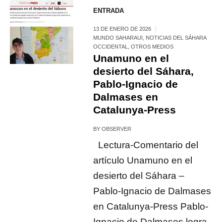
ENTRADA
13 DE ENERO DE 2026
MUNDO SAHARAUI
,
NOTICIAS DEL SÁHARA
OCCIDENTAL
,
OTROS MEDIOS
Unamuno en el
desierto del Sáhara,
Pablo-Ignacio de
Dalmases en
Catalunya-Press
BY
OBSERVER
Lectura-Comentario del
artículo Unamuno en el
desierto del Sáhara –
Pablo-Ignacio de Dalmases
en Catalunya-Press Pablo-
Ignacio de Dalmases logra