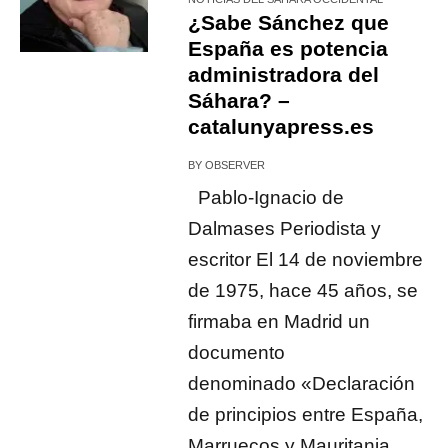
¿Sabe Sánchez que
España es potencia
administradora del
Sáhara? –
catalunyapress.es
BY
OBSERVER
Pablo-Ignacio de
Dalmases Periodista y
escritor El 14 de noviembre
de 1975, hace 45 años, se
firmaba en Madrid un
documento
denominado «Declaración
de principios entre España,
Marruecos y Mauritania