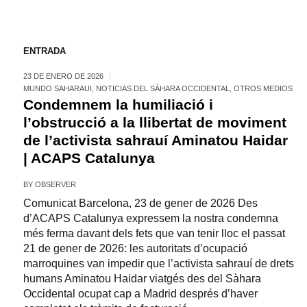
ENTRADA
23 DE ENERO DE 2026
MUNDO SAHARAUI
,
NOTICIAS DEL SÁHARA OCCIDENTAL
,
OTROS MEDIOS
Condemnem la humiliació i
l’obstrucció a la llibertat de moviment
de l’activista sahrauí Aminatou Haidar
| ACAPS Catalunya
BY
OBSERVER
Comunicat Barcelona, 23 de gener de 2026 Des
d’ACAPS Catalunya expressem la nostra condemna
més ferma davant dels fets que van tenir lloc el passat
21 de gener de 2026: les autoritats d’ocupació
marroquines van impedir que l’activista sahrauí de drets
humans Aminatou Haidar viatgés des del Sàhara
Occidental ocupat cap a Madrid després d’haver