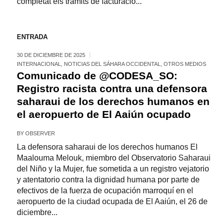
completat els tràmits de facturació...
ENTRADA
30 DE DICIEMBRE DE 2025
INTERNACIONAL
,
NOTICIAS DEL SÁHARA OCCIDENTAL
,
OTROS MEDIOS
Comunicado de @CODESA_SO:
Registro racista contra una defensora
saharaui de los derechos humanos en
el aeropuerto de El Aaiún ocupado
BY
OBSERVER
La defensora saharaui de los derechos humanos El
Maalouma Melouk, miembro del Observatorio Saharaui
del Niño y la Mujer, fue sometida a un registro vejatorio
y atentatorio contra la dignidad humana por parte de
efectivos de la fuerza de ocupación marroquí en el
aeropuerto de la ciudad ocupada de El Aaiún, el 26 de
diciembre...