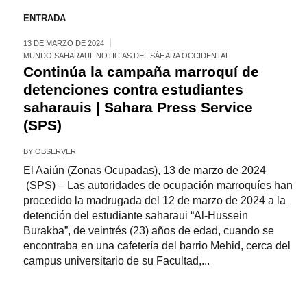
ENTRADA
13 DE MARZO DE 2024
MUNDO SAHARAUI
,
NOTICIAS DEL SÁHARA OCCIDENTAL
Continúa la campaña marroquí de
detenciones contra estudiantes
saharauis | Sahara Press Service
(SPS)
BY
OBSERVER
El Aaiún (Zonas Ocupadas), 13 de marzo de 2024
(SPS) – Las autoridades de ocupación marroquíes han
procedido la madrugada del 12 de marzo de 2024 a la
detención del estudiante saharaui “Al-Hussein
Burakba”, de veintrés (23) años de edad, cuando se
encontraba en una cafetería del barrio Mehid, cerca del
campus universitario de su Facultad,...