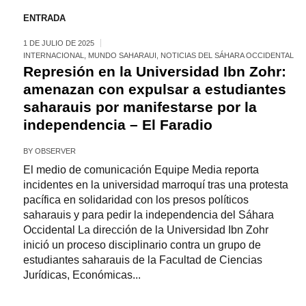
ENTRADA
1 DE JULIO DE 2025
INTERNACIONAL
,
MUNDO SAHARAUI
,
NOTICIAS DEL SÁHARA OCCIDENTAL
Represión en la Universidad Ibn Zohr:
amenazan con expulsar a estudiantes
saharauis por manifestarse por la
independencia – El Faradio
BY
OBSERVER
El medio de comunicación Equipe Media reporta
incidentes en la universidad marroquí tras una protesta
pacífica en solidaridad con los presos políticos
saharauis y para pedir la independencia del Sáhara
Occidental La dirección de la Universidad Ibn Zohr
inició un proceso disciplinario contra un grupo de
estudiantes saharauis de la Facultad de Ciencias
Jurídicas, Económicas...