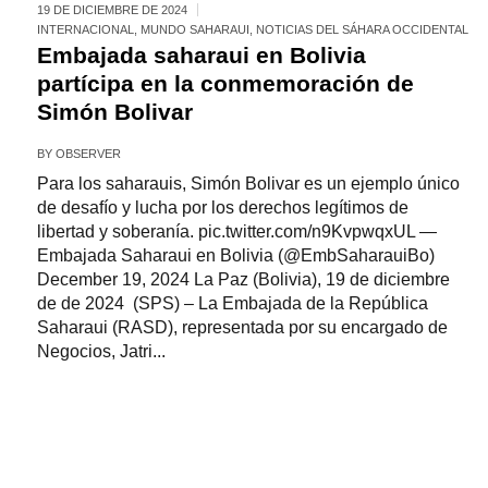
19 DE DICIEMBRE DE 2024
INTERNACIONAL
,
MUNDO SAHARAUI
,
NOTICIAS DEL SÁHARA OCCIDENTAL
Embajada saharaui en Bolivia
partícipa en la conmemoración de
Simón Bolivar
BY
OBSERVER
Para los saharauis, Simón Bolivar es un ejemplo único
de desafío y lucha por los derechos legítimos de
libertad y soberanía. pic.twitter.com/n9KvpwqxUL —
Embajada Saharaui en Bolivia (@EmbSaharauiBo)
December 19, 2024 La Paz (Bolivia), 19 de diciembre
de de 2024 (SPS) – La Embajada de la República
Saharaui (RASD), representada por su encargado de
Negocios, Jatri...