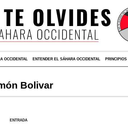
RA OCCIDENTAL
ENTENDER EL SÁHARA OCCIDENTAL
PRINCIPIOS
món Bolivar
ENTRADA