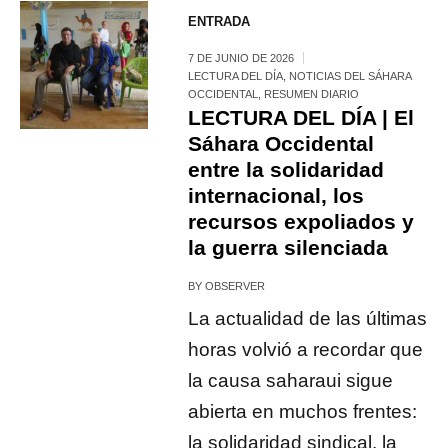
ENTRADA
7 DE JUNIO DE 2026
LECTURA DEL DÍA
,
NOTICIAS DEL SÁHARA
OCCIDENTAL
,
RESUMEN DIARIO
LECTURA DEL DÍA | El
Sáhara Occidental
entre la solidaridad
internacional, los
recursos expoliados y
la guerra silenciada
BY
OBSERVER
La actualidad de las últimas
horas volvió a recordar que
la causa saharaui sigue
abierta en muchos frentes:
la solidaridad sindical, la