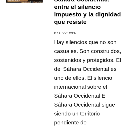
entre el silencio
impuesto y la dignidad
que resiste
BY
OBSERVER
Hay silencios que no son
casuales. Son construidos,
sostenidos y protegidos. El
del Sáhara Occidental es
uno de ellos. El silencio
internacional sobre el
Sáhara Occidental El
Sáhara Occidental sigue
siendo un territorio
pendiente de