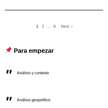
1
2
…
6
Next
Para empezar
Análisis y contexto
Análisis geopolítico