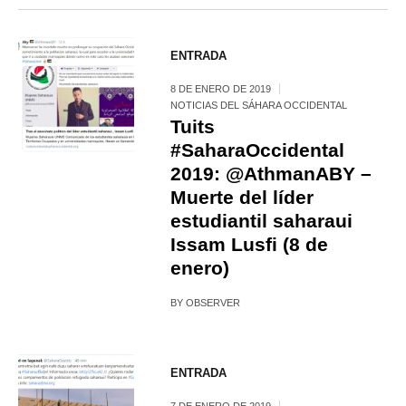
ENTRADA
8 DE ENERO DE 2019
NOTICIAS DEL SÁHARA OCCIDENTAL
Tuits
#SaharaOccidental
2019: @AthmanABY –
Muerte del líder
estudiantil saharaui
Issam Lusfi (8 de
enero)
BY
OBSERVER
ENTRADA
7 DE ENERO DE 2019