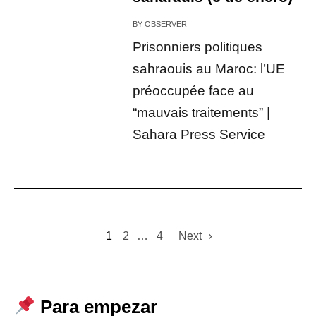
BY
OBSERVER
Prisonniers politiques
sahraouis au Maroc: l’UE
préoccupée face au
“mauvais traitements” |
Sahara Press Service
1
2
…
4
Next
Para empezar