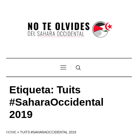
Etiqueta:
Tuits
#SaharaOccidental
2019
HOME
»
TUITS #SAHARAOCCIDENTAL 2019