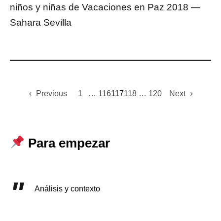
niños y niñas de Vacaciones en Paz 2018 —
Sahara Sevilla
Previous
1
…
116
117
118
…
120
Next
Para empezar
Análisis y contexto