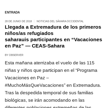
ENTRADA
28 DE JUNIO DE 2018
NOTICIAS DEL SÁHARA OCCIDENTAL
Llegada a Extremadura de los primeros
niños/as refugiados
saharauis participantes en “Vacaciones
en Paz” — CEAS-Sahara
BY
OBSERVER
Esta mañana aterrizaba el vuelo de las 115
niñas y niños que participan en el “Programa
Vacaciones en Paz –
#MuchoMásQueVacaciones” en Extremadura.
Tras la despedida temporal de sus familias
biológicas, se irán acomodando en las
diferentes poblaciones extremeñas de las