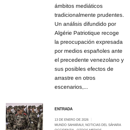
ámbitos mediáticos
tradicionalmente prudentes.
Un análisis difundido por
Algérie Patriotique recoge
la preocupación expresada
por medios españoles ante
el precedente venezolano y
sus posibles efectos de
arrastre en otros
escenarios,...
ENTRADA
13 DE ENERO DE 2026
MUNDO SAHARAUI
,
NOTICIAS DEL SÁHARA
OCCIDENTAL
,
OTROS MEDIOS