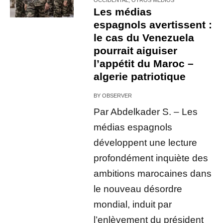
Les médias
espagnols avertissent :
le cas du Venezuela
pourrait aiguiser
l’appétit du Maroc –
algerie patriotique
BY
OBSERVER
Par Abdelkader S. – Les
médias espagnols
développent une lecture
profondément inquiète des
ambitions marocaines dans
le nouveau désordre
mondial, induit par
l’enlèvement du président