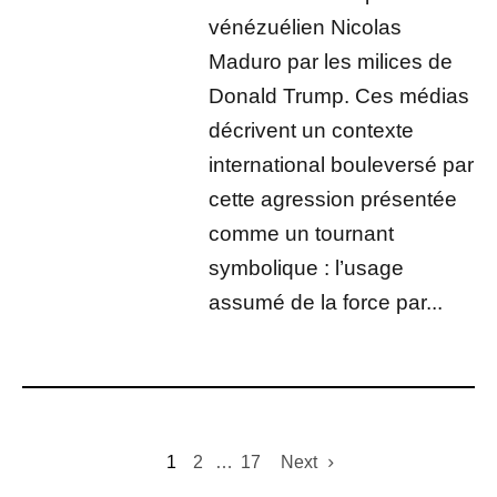
vénézuélien Nicolas
Maduro par les milices de
Donald Trump. Ces médias
décrivent un contexte
international bouleversé par
cette agression présentée
comme un tournant
symbolique : l’usage
assumé de la force par...
1
2
…
17
Next