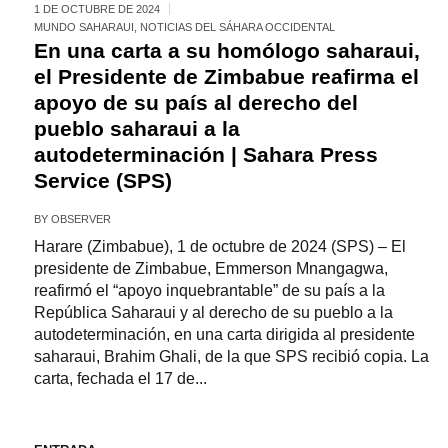
1 DE OCTUBRE DE 2024
MUNDO SAHARAUI
,
NOTICIAS DEL SÁHARA OCCIDENTAL
En una carta a su homólogo saharaui,
el Presidente de Zimbabue reafirma el
apoyo de su país al derecho del
pueblo saharaui a la
autodeterminación | Sahara Press
Service (SPS)
BY
OBSERVER
Harare (Zimbabue), 1 de octubre de 2024 (SPS) – El
presidente de Zimbabue, Emmerson Mnangagwa,
reafirmó el “apoyo inquebrantable” de su país a la
República Saharaui y al derecho de su pueblo a la
autodeterminación, en una carta dirigida al presidente
saharaui, Brahim Ghali, de la que SPS recibió copia. La
carta, fechada el 17 de...