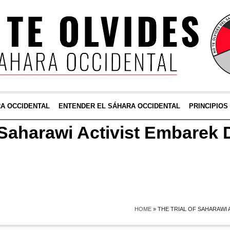
RA OCCIDENTAL
ENTENDER EL SÁHARA OCCIDENTAL
PRINCIPIOS
f Saharawi Activist Embarek 
HOME
»
THE TRIAL OF SAHARAWI A