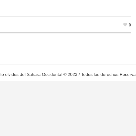
0
te olvides del Sahara Occidental © 2023 / Todos los derechos Reserv