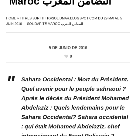
Maroc التضامن المغرب
HOME
»
TITRES SUR HTTP://SOLIDMAR.BLOGSPOT.COM DU 29 MAI AU 5
JUIN 2016 — SOLIDARITÉ MAROC التضامن المغرب
5 DE JUNIO DE 2016
0
Sahara Occidental : Mort du Président.
Quel avenir pour le peuple sahraoui ?
Après le décès du Président Mohamed
Abdelaziz : Quels lendemains pour le
Sahara Occidental? Sahara occidental
: qui était Mohamed Abdelaziz, chef
intransigeant du Front Polisario ?