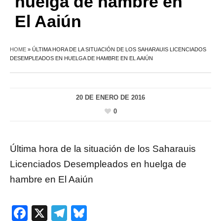
huelga de hambre en
El Aaiún
HOME
»
ÚLTIMA HORA DE LA SITUACIÓN DE LOS SAHARAUIS LICENCIADOS
DESEMPLEADOS EN HUELGA DE HAMBRE EN EL AAIÚN
20 DE ENERO DE 2016
0
Última hora de la situación de los Saharauis
Licenciados Desempleados en huelga de
hambre en El Aaiún
Facebook
X
Telegram
Bluesky