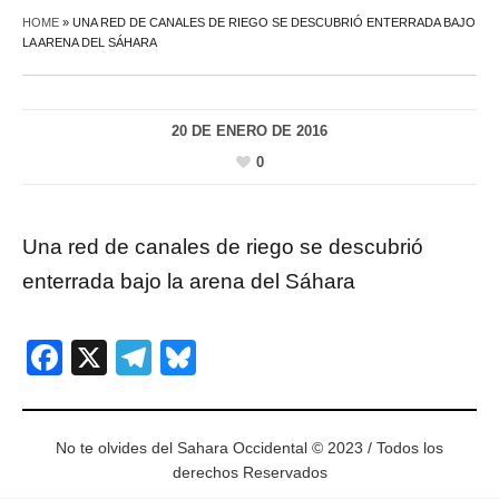
HOME
»
UNA RED DE CANALES DE RIEGO SE DESCUBRIÓ ENTERRADA BAJO
LA ARENA DEL SÁHARA
20 DE ENERO DE 2016
0
Una red de canales de riego se descubrió
enterrada bajo la arena del Sáhara
Facebook
X
Telegram
Bluesky
No te olvides del Sahara Occidental © 2023 / Todos los
derechos Reservados