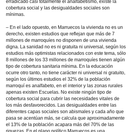
erradicado casi totalmente el analfabetismo, existe la
cobertura social y las desigualdades sociales son
mínimas.
– En el lado opuesto, en Marruecos la vivienda no es un
derecho, existen estudios que reflejan que más de 7
millones de marroquíes no disponen de una vivienda
digna. La sanidad no es ni gratuita ni universal, según los
estudios más optimistas relacionados con este tema, sólo
8 millones de los 33 millones de marroquíes tienen algún
tipo de cobertura sanitaria mínima. En la educación
ocurre otro tanto, no tiene carácter ni universal ni gratuito,
según los últimos estudios el 32% de la población
marroquí es analfabeto, en el interior y las zonas rurales
apenas existen Escuelas. No existe ningún tipo de
cobertura social para cubrir las necesidades vitales de
los más desfavorecidos. Las desigualdades entre las
diferentes capas sociales son abismales y cada año que
pasa se acentúan más, se calcula que aproximadamente
el 13% de la población acapara más del 70% de las
riquezas. En el plano político Marruecos es una