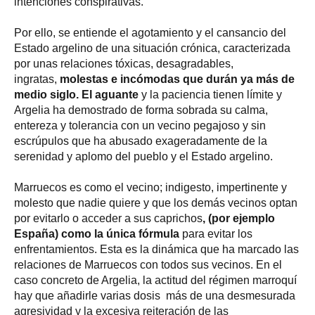
intenciones conspirativas.
Por ello, se entiende el agotamiento y el cansancio del
Estado argelino de una situación crónica, caracterizada
por unas relaciones tóxicas, desagradables,
ingratas,
molestas e incómodas que durán ya más de
medio siglo. El aguante
y la paciencia tienen límite y
Argelia ha demostrado de forma sobrada su calma,
entereza y tolerancia con un vecino pegajoso y sin
escrúpulos que ha abusado exageradamente de la
serenidad y aplomo del pueblo y el Estado argelino.
Marruecos es como el vecino; indigesto, impertinente y
molesto que nadie quiere y que los demás vecinos optan
por evitarlo o acceder a sus caprichos
, (por ejemplo
España) como la única fórmula
para evitar los
enfrentamientos. Esta es la dinámica que ha marcado las
relaciones de Marruecos con todos sus vecinos. En el
caso concreto de Argelia, la actitud del régimen marroquí
hay que añadirle varias dosis más de una desmesurada
agresividad y la excesiva reiteración de las