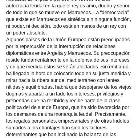
autocracia feudal en la que el rey es amo, dueño y señor
de todo lo que se mueve en Marruecos. La “democracia”
que existe en Marruecos es sintética sin ninguna función,
ni poder, ni decisión, todo está en manos de un rey con
un poder absoluto.
Algunos países de la Unión Europea están preocupados
por la repercusión de la interrupción de relaciones
diplomáticas entre Argelia y Marruecos. Su preocupación
reside fundamentalmente en la defensa de sus intereses
y en qué medida estos se verán afectados. Sin embargo,
ha llegado la hora de colocarlo todo en su justa medida y
mirar hacia la ribera sur del mediterráneo con lentes
nítidas y equilibradas, habrá que despojarse de los viejos
dogmas y apartar a un lado los intereses, privilegios y
prebendas que ha recibido y recibe parte de la clase
política del de sur de Europa, que ha sido favorecida por
los desmanes de una monarquía feudal. Precisamente,
los regalos personales, empresariales y de otras índoles
sumados a los chantajes han sido los factores
determinantes que han inclinado la balanza de las