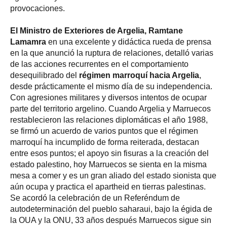
provocaciones.
El Ministro de Exteriores de Argelia, Ramtane
Lamamra
en una excelente y didáctica rueda de prensa
en la que anunció la ruptura de relaciones, detalló varias
de las acciones recurrentes en el comportamiento
desequilibrado del
régimen marroquí hacia Argelia
,
desde prácticamente el mismo día de su independencia.
Con agresiones militares y diversos intentos de ocupar
parte del territorio argelino. Cuando Argelia y Marruecos
restablecieron las relaciones diplomáticas el año 1988,
se firmó un acuerdo de varios puntos que el régimen
marroquí ha incumplido de forma reiterada, destacan
entre esos puntos; el apoyo sin fisuras a la creación del
estado palestino, hoy Marruecos se sienta en la misma
mesa a comer y es un gran aliado del estado sionista que
aún ocupa y practica el apartheid en tierras palestinas.
Se acordó la celebración de un Referéndum de
autodeterminación del pueblo saharaui, bajo la égida de
la OUA y la ONU, 33 años después Marruecos sigue sin