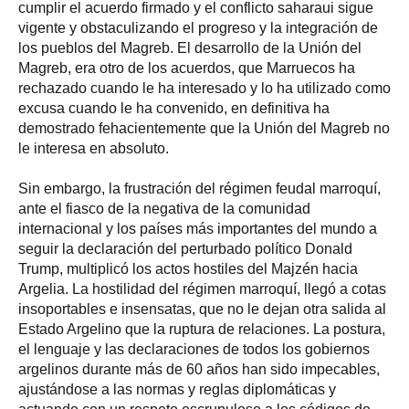
cumplir el acuerdo firmado y el conflicto saharaui sigue
vigente y obstaculizando el progreso y la integración de
los pueblos del Magreb. El desarrollo de la Unión del
Magreb, era otro de los acuerdos, que Marruecos ha
rechazado cuando le ha interesado y lo ha utilizado como
excusa cuando le ha convenido, en definitiva ha
demostrado fehacientemente que la Unión del Magreb no
le interesa en absoluto.
Sin embargo, la frustración del régimen feudal marroquí,
ante el fiasco de la negativa de la comunidad
internacional y los países más importantes del mundo a
seguir la declaración del perturbado político Donald
Trump, multiplicó los actos hostiles del Majzén hacia
Argelia. La hostilidad del régimen marroquí, llegó a cotas
insoportables e insensatas, que no le dejan otra salida al
Estado Argelino que la ruptura de relaciones. La postura,
el lenguaje y las declaraciones de todos los gobiernos
argelinos durante más de 60 años han sido impecables,
ajustándose a las normas y reglas diplomáticas y