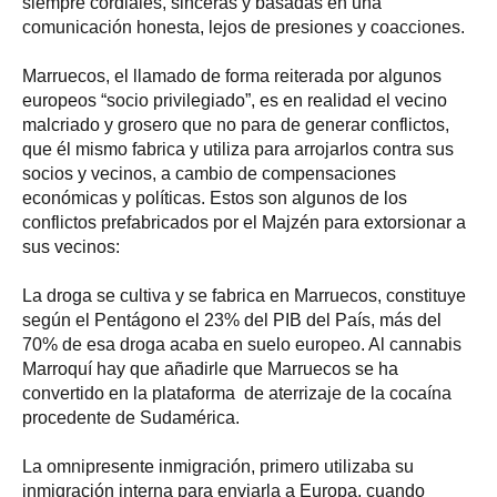
siempre cordiales, sinceras y basadas en una
comunicación honesta, lejos de presiones y coacciones.
Marruecos, el llamado de forma reiterada por algunos
europeos “socio privilegiado”, es en realidad el vecino
malcriado y grosero que no para de generar conflictos,
que él mismo fabrica y utiliza para arrojarlos contra sus
socios y vecinos, a cambio de compensaciones
económicas y políticas. Estos son algunos de los
conflictos prefabricados por el Majzén para extorsionar a
sus vecinos:
La droga se cultiva y se fabrica en Marruecos, constituye
según el Pentágono el 23% del PIB del País, más del
70% de esa droga acaba en suelo europeo. Al cannabis
Marroquí hay que añadirle que Marruecos se ha
convertido en la plataforma de aterrizaje de la cocaína
procedente de Sudamérica.
La omnipresente inmigración, primero utilizaba su
inmigración interna para enviarla a Europa, cuando