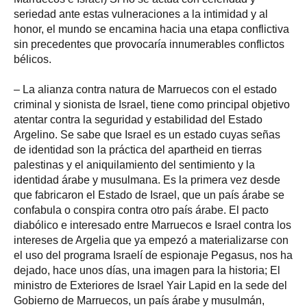
seriedad ante estas vulneraciones a la intimidad y al
honor, el mundo se encamina hacia una etapa conflictiva
sin precedentes que provocaría innumerables conflictos
bélicos.
– La alianza contra natura de Marruecos con el estado
criminal y sionista de Israel, tiene como principal objetivo
atentar contra la seguridad y estabilidad del Estado
Argelino. Se sabe que Israel es un estado cuyas señas
de identidad son la práctica del apartheid en tierras
palestinas y el aniquilamiento del sentimiento y la
identidad árabe y musulmana. Es la primera vez desde
que fabricaron el Estado de Israel, que un país árabe se
confabula o conspira contra otro país árabe. El pacto
diabólico e interesado entre Marruecos e Israel contra los
intereses de Argelia que ya empezó a materializarse con
el uso del programa Israelí de espionaje Pegasus, nos ha
dejado, hace unos días, una imagen para la historia; El
ministro de Exteriores de Israel Yair Lapid en la sede del
Gobierno de Marruecos, un país árabe y musulmán,