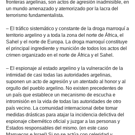
fronteras argelinas, son actos de agresión inadmisible, en
un mundo amenazado y atemorizado por la lacra del
terrorismo fundamentalista.
– El tráfico sistemático y constante de la droga marroquí a
territorio argelino y a toda la zona del norte de África, el
Sahel y el norte de Europa. La droga marroquí constituye
el principal ingrediente y munición de todos los actos del
crimen organizado en el norte de África y el Sahel.
– El espionaje al estado argelino y la vulneración de la
intimidad de casi todas las autoridades argelinas,
suponen un acto de agresión y un atentado al honor y al
orgullo del pueblo argelino. No existen precedentes de
un país que establece un mecanismo de escucha e
intromisión en la vida de todas las autoridades de otro
país vecino. La comunidad internacional debe tomar
medidas drásticas para atajar la incidencia delictiva del
espionaje cibernético oficial y juzgar a las personas y
Estados responsables del mismo. (en este caso
Marruecos e Israel) Si no se actúa con celeridad y