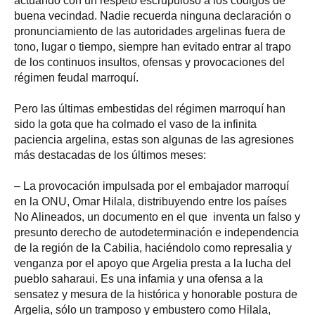
actuando con un respeto escrupuloso a los códigos de
buena vecindad. Nadie recuerda ninguna declaración o
pronunciamiento de las autoridades argelinas fuera de
tono, lugar o tiempo, siempre han evitado entrar al trapo
de los continuos insultos, ofensas y provocaciones del
régimen feudal marroquí.
Pero las últimas embestidas del régimen marroquí han
sido la gota que ha colmado el vaso de la infinita
paciencia argelina, estas son algunas de las agresiones
más destacadas de los últimos meses:
– La provocación impulsada por el embajador marroquí
en la ONU, Omar Hilala, distribuyendo entre los países
No Alineados, un documento en el que inventa un falso y
presunto derecho de autodeterminación e independencia
de la región de la Cabilia, haciéndolo como represalia y
venganza por el apoyo que Argelia presta a la lucha del
pueblo saharaui. Es una infamia y una ofensa a la
sensatez y mesura de la histórica y honorable postura de
Argelia, sólo un tramposo y embustero como Hilala,