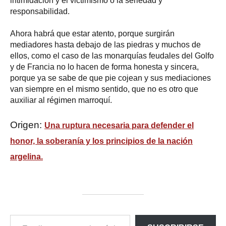
intimidación y el victimismo o la seriedad y
responsabilidad.
Ahora habrá que estar atento, porque surgirán
mediadores hasta debajo de las piedras y muchos de
ellos, como el caso de las monarquías feudales del Golfo
y de Francia no lo hacen de forma honesta y sincera,
porque ya se sabe de que pie cojean y sus mediaciones
van siempre en el mismo sentido, que no es otro que
auxiliar al régimen marroquí.
Origen:
Una ruptura necesaria para defender el
honor, la soberanía y los principios de la nación
argelina.
ESCRIBE