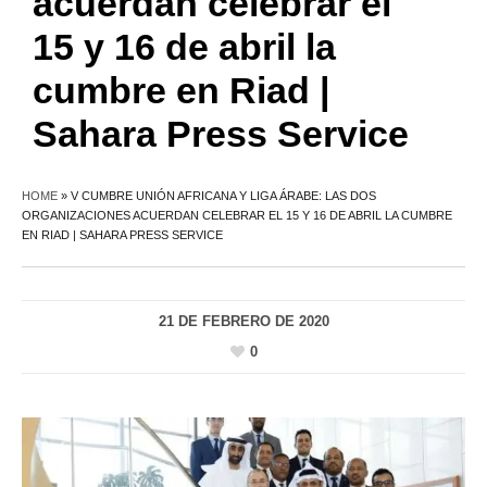
acuerdan celebrar el
15 y 16 de abril la
cumbre en Riad |
Sahara Press Service
HOME
»
V CUMBRE UNIÓN AFRICANA Y LIGA ÁRABE: LAS DOS
ORGANIZACIONES ACUERDAN CELEBRAR EL 15 Y 16 DE ABRIL LA CUMBRE
EN RIAD | SAHARA PRESS SERVICE
21 DE FEBRERO DE 2020
0