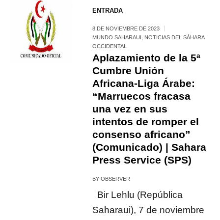
ENTRADA
8 DE NOVIEMBRE DE 2023
MUNDO SAHARAUI
,
NOTICIAS DEL SÁHARA
OCCIDENTAL
Aplazamiento de la 5ª
Cumbre Unión
Africana-Liga Árabe:
“Marruecos fracasa
una vez en sus
intentos de romper el
consenso africano”
(Comunicado) | Sahara
Press Service (SPS)
BY
OBSERVER
Bir Lehlu (República
Saharaui), 7 de noviembre