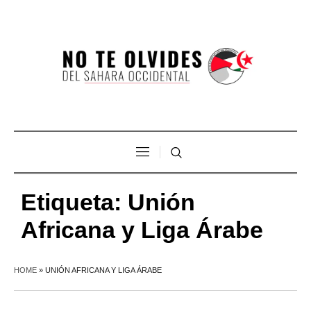
Etiqueta:
Unión
Africana y Liga Árabe
HOME
»
UNIÓN AFRICANA Y LIGA ÁRABE