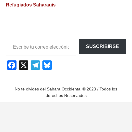
Refugiados Saharauis
ESCRIBE
SUSCRIBIRSE
TU
CORREO
ELECTRÓNICO…
Facebook
X
Telegram
Bluesky
No te olvides del Sahara Occidental © 2023 / Todos los
derechos Reservados