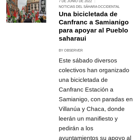
7 DE JUNIO DE 2022
NOTICIAS DEL SÁHARA OCCIDENTAL
Una bicicletada de
Canfranc a Samianigo
para apoyar al Pueblo
saharaui
BY
OBSERVER
Este sábado diversos
colectivos han organizado
una bicicletada de
Canfranc Estación a
Samianigo, con paradas en
Villanúa y Chaca, donde
leerán un manifiesto y
pedirán a los
ayuntamientos su apoyo al