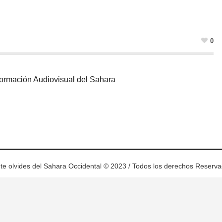
0
Formación Audiovisual del Sahara
ram
esky
te olvides del Sahara Occidental © 2023 / Todos los derechos Reserv