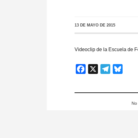
13 DE MAYO DE 2015
Videoclip de la Escuela de 
Facebook
X
Teleg
Blu
No 