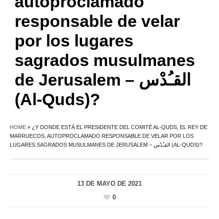
autoproclamado
responsable de velar
por los lugares
sagrados musulmanes
de Jerusalem – القـُدْس
(Al-Quds)?
HOME
»
¿Y DONDE ESTÁ EL PRESIDENTE DEL COMITÉ AL-QUDS, EL REY DE
MARRUECOS, AUTOPROCLAMADO RESPONSABLE DE VELAR POR LOS
LUGARES SAGRADOS MUSULMANES DE JERUSALEM – القـُدْس (AL-QUDS)?
13 DE MAYO DE 2021
0