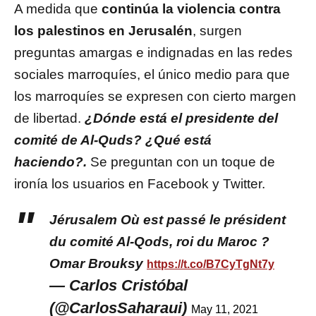
A medida que
continúa la violencia contra
los palestinos en Jerusalén
, surgen
preguntas amargas e indignadas en las redes
sociales marroquíes, el único medio para que
los marroquíes se expresen con cierto margen
de libertad.
¿Dónde está el presidente del
comité de Al-Quds? ¿Qué está
haciendo?.
Se preguntan con un toque de
ironía los usuarios en Facebook y Twitter.
Jérusalem Où est passé le président
du comité Al-Qods, roi du Maroc ?
Omar Brouksy
https://t.co/B7CyTgNt7y
— Carlos Cristóbal
(@CarlosSaharaui)
May 11, 2021