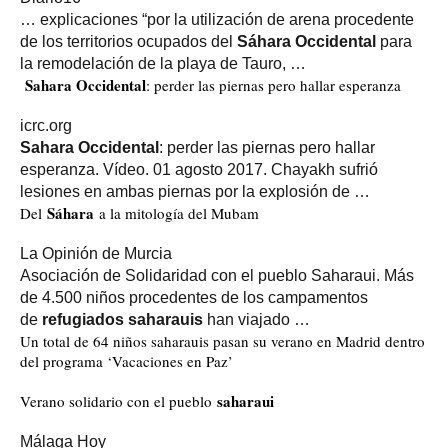
… explicaciones “por la utilización de arena procedente
de los territorios ocupados del
Sáhara Occidental
para
la remodelación de la playa de Tauro, …
Sahara Occidental
: perder las piernas pero hallar esperanza
icrc.org
Sahara Occidental
: perder las piernas pero hallar
esperanza. Vídeo. 01 agosto 2017. Chayakh sufrió
lesiones en ambas piernas por la explosión de …
Sáhara
Del
a la mitología del Mubam
La Opinión de Murcia
Asociación de Solidaridad con el pueblo Saharaui. Más
de 4.500 niños procedentes de los campamentos
de
refugiados saharauis
han viajado …
Un total de 64 niños saharauis pasan su verano en Madrid dentro
del programa ‘Vacaciones en Paz’
saharaui
Verano solidario con el pueblo
Málaga Hoy