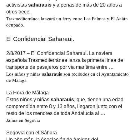
activistas
saharauis
y a penas de más de 20 años a
otros trece.
Trasmediterránea lanzará un ferry entre Las Palmas y El Aaiún
ocupado.
El Confidencial Saharaui.
2/8/2017 – El Confidencial Saharaui. La naviera
española Trasmediterránea lanza la primera línea de
transporte de pasajeros por vía marítima entre …
saharauis
Los niños y niñas
son recibidos en el Ayuntamiento
de Málaga
La Hora de Málaga
Estos niños y niñas
saharauis
, que, tienen una edad
comprendida entre 8 y 13 años, llegaron junto con el
resto de los menores de toda Andalucía al …
Jaima en Segovia
Segovia con el Sáhara
Un año más, la Asociación de Amigos del