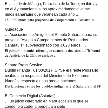
El alcalde de Málaga, Francisco de la Torre, recibió ayer
en el Ayuntamiento a los aproximadamente veinte
niños
saharauis
que veranean cada año …
180.000 euros para proyectos de Cooperación al Desarrollo
Guadaque
… Asociación de Amigos del Pueblo Saharaui para su
proyecto “Ayuda a Campamentos de Refugiados
Saharauis”, subvencionado con 3.020 euros, …
El gobierno irlandés afirma que acatará la decisión del Tribunal
de Justicia de la UE que excluye …
Sahara Press Service
Dublín (Irlanda), 01/08/2017 (SPS)- el Frente
Polisario
,
recibió una respuesta del Ministerio de Exteriores
Irlandés, respecto a unas preocupaciones …
Declaraciones sobre los pueblos indígenas y el Sáhara, sin el PP
El Comercio Digital (Asturias)
… un juicio celebrado en Marruecos en el que se
condenó a cadena perpetua a siete