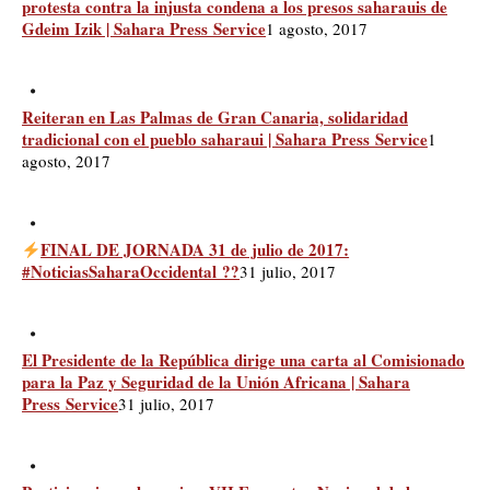
protesta contra la injusta condena a los presos saharauis de
Gdeim Izik | Sahara Press Service
1 agosto, 2017
Reiteran en Las Palmas de Gran Canaria, solidaridad
tradicional con el pueblo saharaui | Sahara Press Service
1
agosto, 2017
FINAL DE JORNADA 31 de julio de 2017:
#NoticiasSaharaOccidental ??
31 julio, 2017
El Presidente de la República dirige una carta al Comisionado
para la Paz y Seguridad de la Unión Africana | Sahara
Press Service
31 julio, 2017