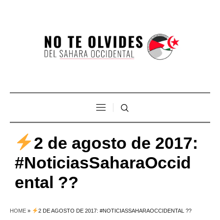
2 de agosto de 2017:
#NoticiasSaharaOccid
ental ??
HOME
»
2 DE AGOSTO DE 2017: #NOTICIASSAHARAOCCIDENTAL ??