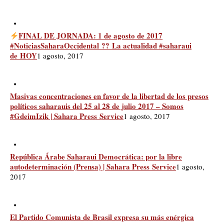
FINAL DE JORNADA: 1 de agosto de 2017
#NoticiasSaharaOccidental ?? La actualidad #saharaui
de HOY
1 agosto, 2017
Masivas concentraciones en favor de la libertad de los presos
políticos saharauis del 25 al 28 de julio 2017 – Somos
#GdeimIzik | Sahara Press Service
1 agosto, 2017
República Árabe Saharaui Democrática: por la libre
autodeterminación (Prensa) | Sahara Press Service
1 agosto,
2017
El Partido Comunista de Brasil expresa su más enérgica