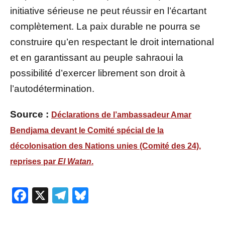
initiative sérieuse ne peut réussir en l’écartant
complètement. La paix durable ne pourra se
construire qu’en respectant le droit international
et en garantissant au peuple sahraoui la
possibilité d’exercer librement son droit à
l’autodétermination.
Source :
Déclarations de l’ambassadeur Amar
Bendjama devant le Comité spécial de la
décolonisation des Nations unies (Comité des 24),
reprises par
El Watan
.
Facebook
X
Telegram
Bluesky