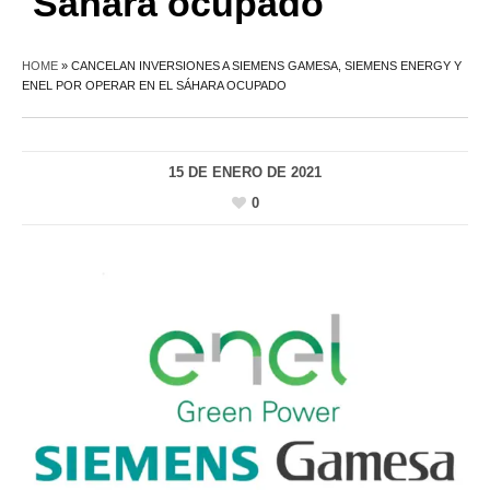
Sáhara ocupado
HOME
»
CANCELAN INVERSIONES A SIEMENS GAMESA, SIEMENS ENERGY Y
ENEL POR OPERAR EN EL SÁHARA OCUPADO
15 DE ENERO DE 2021
0