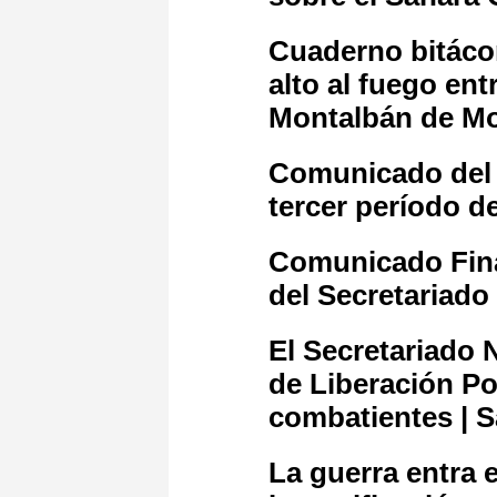
Cuaderno bitácor
alto al fuego en
Montalbán de 
Comunicado del F
tercer período d
Comunicado Final
del Secretariado
El Secretariado 
de Liberación Po
combatientes | S
La guerra entra 