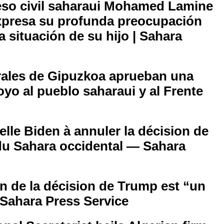
reso civil saharaui Mohamed Lamine
xpresa su profunda preocupación
a situación de su hijo | Sahara
rales de Gipuzkoa aprueban una
yo al pueblo saharaui y al Frente
lle Biden à annuler la décision de
du Sahara occidental — Sahara
an de la décision de Trump est “un
 Sahara Press Service