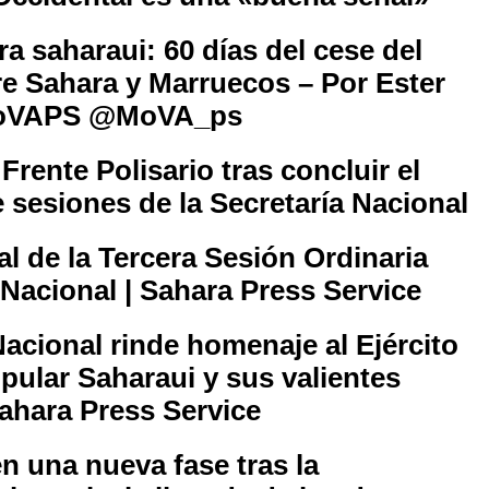
a saharaui: 60 días del cese del
tre Sahara y Marruecos – Por Ester
MoVAPS @MoVA_ps
rente Polisario tras concluir el
e sesiones de la Secretaría Nacional
 de la Tercera Sesión Ordinaria
 Nacional | Sahara Press Service
Nacional rinde homenaje al Ejército
pular Saharaui y sus valientes
ahara Press Service
en una nueva fase tras la