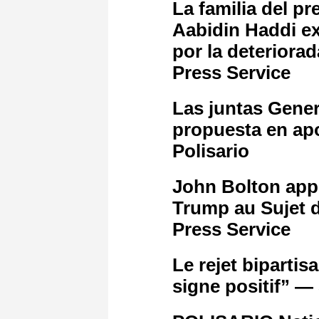
La familia del p
Aabidin Haddi e
por la deteriorad
Press Service
Las juntas Gene
propuesta en apo
Polisario
John Bolton appe
Trump au Sujet 
Press Service
Le rejet bipartis
signe positif” —