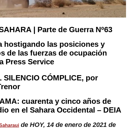
AHARA | Parte de Guerra Nº63
 hostigando las posiciones y
s de las fuerzas de ocupación
a Press Service
 SILENCIO CÓMPLICE, por
Trenor
MA: cuarenta y cinco años de
adio en el Sahara Occidental – DEIA
de HOY, 14 de enero de 2021 de
Saharaui