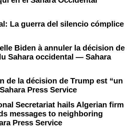
I
l: La guerra del silencio cómplice
I
lle Biden à annuler la décision de
du Sahara occidental — Sahara
an de la décision de Trump est “un
 Sahara Press Service
al Secretariat hails Algerian firm
ds messages to neighboring
ara Press Service