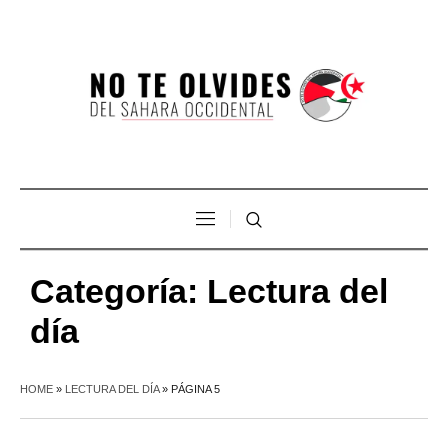
Categoría:
Lectura del
día
HOME
»
LECTURA DEL DÍA
»
PÁGINA 5