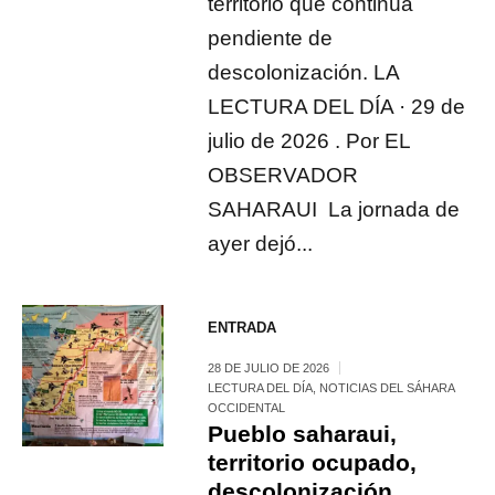
territorio que continúa
pendiente de
descolonización. LA
LECTURA DEL DÍA · 29 de
julio de 2026 . Por EL
OBSERVADOR
SAHARAUI La jornada de
ayer dejó...
ENTRADA
28 DE JULIO DE 2026
LECTURA DEL DÍA
,
NOTICIAS DEL SÁHARA
OCCIDENTAL
Pueblo saharaui,
territorio ocupado,
descolonización