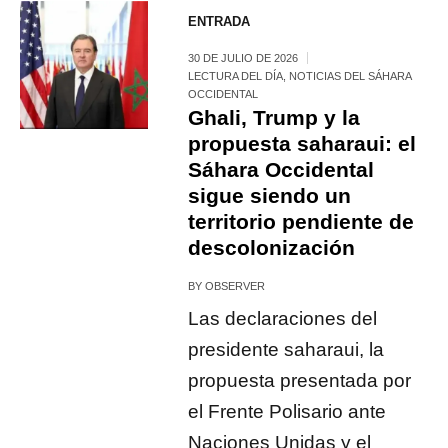
ENTRADA
30 DE JULIO DE 2026
LECTURA DEL DÍA
,
NOTICIAS DEL SÁHARA
OCCIDENTAL
Ghali, Trump y la
propuesta saharaui: el
Sáhara Occidental
sigue siendo un
territorio pendiente de
descolonización
BY
OBSERVER
Las declaraciones del
presidente saharaui, la
propuesta presentada por
el Frente Polisario ante
Naciones Unidas y el