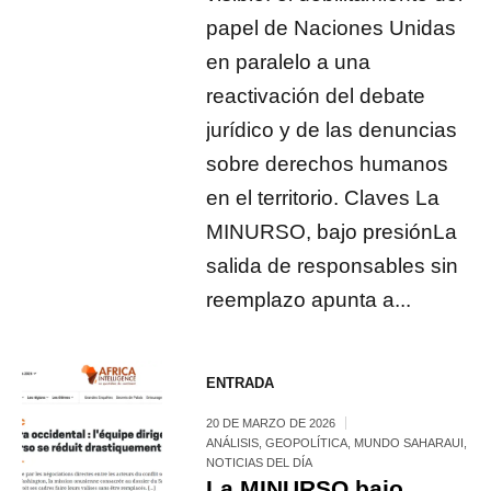
papel de Naciones Unidas
en paralelo a una
reactivación del debate
jurídico y de las denuncias
sobre derechos humanos
en el territorio. Claves La
MINURSO, bajo presiónLa
salida de responsables sin
reemplazo apunta a...
ENTRADA
20 DE MARZO DE 2026
ANÁLISIS
,
GEOPOLÍTICA
,
MUNDO SAHARAUI
,
NOTICIAS DEL DÍA
La MINURSO bajo