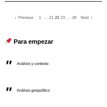
Previous
1
…
21
22
23
…
28
Next
Para empezar
Análisis y contexto
Análisis geopolítico