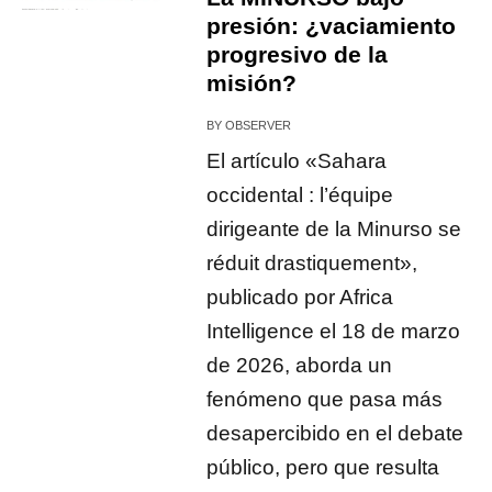
presión: ¿vaciamiento
progresivo de la
misión?
BY
OBSERVER
El artículo «Sahara
occidental : l’équipe
dirigeante de la Minurso se
réduit drastiquement»,
publicado por Africa
Intelligence el 18 de marzo
de 2026, aborda un
fenómeno que pasa más
desapercibido en el debate
público, pero que resulta