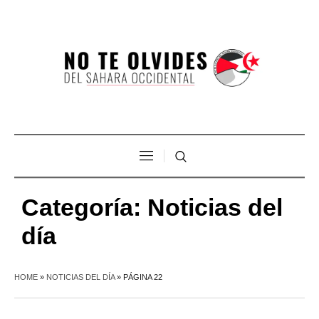
Categoría:
Noticias del
día
HOME
»
NOTICIAS DEL DÍA
»
PÁGINA 22