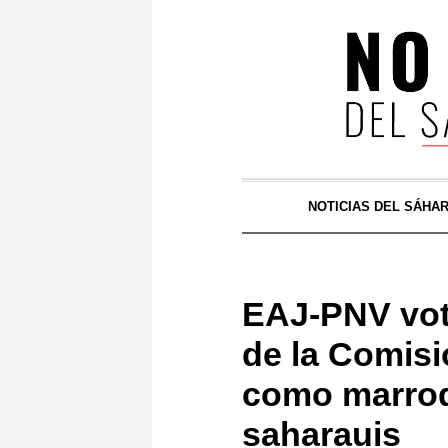
NOTICIAS DEL SÁHA
EAJ-PNV vot
de la Comisi
como marroq
saharauis