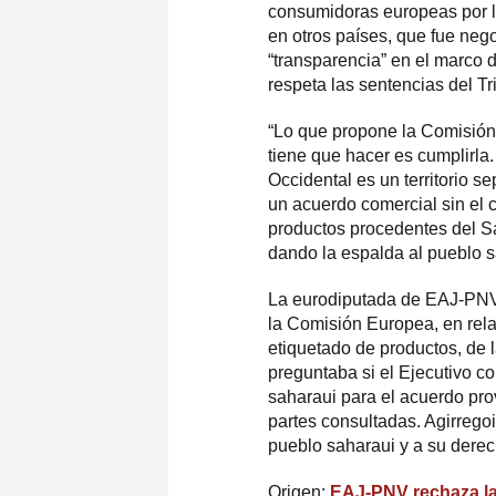
consumidoras europeas por l
en otros países, que fue ne
“transparencia” en el marco
respeta las sentencias del Tr
“Lo que propone la Comisión 
tiene que hacer es cumplirla.
Occidental es un territorio s
un acuerdo comercial sin el 
productos procedentes del S
dando la espalda al pueblo s
La eurodiputada de EAJ-PNV r
la Comisión Europea, en rela
etiquetado de productos, de 
preguntaba si el Ejecutivo c
saharaui para el acuerdo pro
partes consultadas. Agirreg
pueblo saharaui y a su derech
Origen:
EAJ-PNV rechaza la