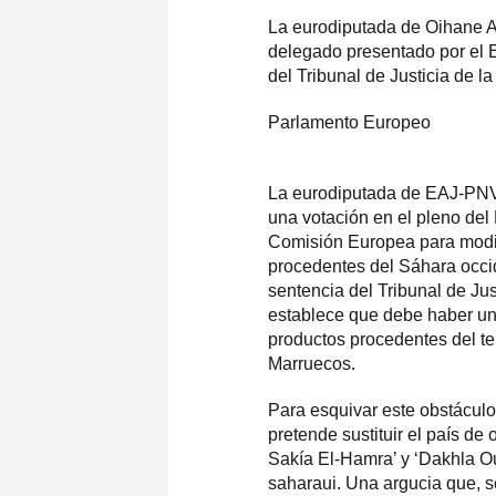
La eurodiputada de Oihane Ag
delegado presentado por el E
del Tribunal de Justicia de l
Parlamento Europeo
La eurodiputada de EAJ-PNV,
una votación en el pleno del
Comisión Europea para modific
procedentes del Sáhara occid
sentencia del Tribunal de Ju
establece que debe haber una 
productos procedentes del ter
Marruecos.
Para esquivar este obstáculo
pretende sustituir el país de
Sakía El-Hamra’ y ‘Dakhla O
saharaui. Una argucia que, s