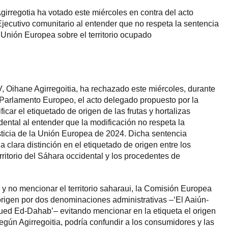
irregotia ha votado este miércoles en contra del acto
jecutivo comunitario al entender que no respeta la sentencia
a Unión Europea sobre el territorio ocupado
 Oihane Agirregoitia, ha rechazado este miércoles, durante
 Parlamento Europeo, el acto delegado propuesto por la
ar el etiquetado de origen de las frutas y hortalizas
ental al entender que la modificación no respeta la
sticia de la Unión Europea de 2024. Dicha sentencia
clara distinción en el etiquetado de origen entre los
ritorio del Sáhara occidental y los procedentes de
 y no mencionar el territorio saharaui, la Comisión Europea
 origen por dos denominaciones administrativas –‘El Aaiún-
ued Ed-Dahab’– evitando mencionar en la etiqueta el origen
egún Agirregoitia, podría confundir a los consumidores y las