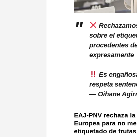
Rechazamos 
sobre el etique
procedentes de
expresamente
Es engañosa,
respeta senten
— Oihane Agirr
EAJ-PNV rechaza la 
Europea para no men
etiquetado de frutas 