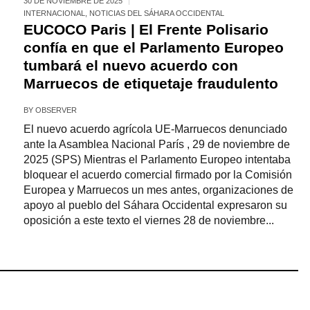
30 DE NOVIEMBRE DE 2025
INTERNACIONAL
,
NOTICIAS DEL SÁHARA OCCIDENTAL
EUCOCO Paris | El Frente Polisario
confía en que el Parlamento Europeo
tumbará el nuevo acuerdo con
Marruecos de etiquetaje fraudulento
BY
OBSERVER
El nuevo acuerdo agrícola UE-Marruecos denunciado
ante la Asamblea Nacional París , 29 de noviembre de
2025 (SPS) Mientras el Parlamento Europeo intentaba
bloquear el acuerdo comercial firmado por la Comisión
Europea y Marruecos un mes antes, organizaciones de
apoyo al pueblo del Sáhara Occidental expresaron su
oposición a este texto el viernes 28 de noviembre...