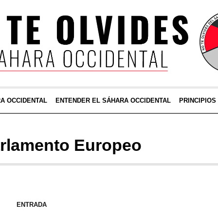
RA OCCIDENTAL
ENTENDER EL SÁHARA OCCIDENTAL
PRINCIPIOS
rlamento Europeo
ENTRADA