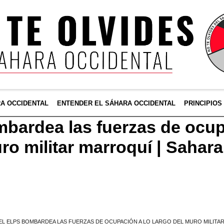
RA OCCIDENTAL
ENTENDER EL SÁHARA OCCIDENTAL
PRINCIPIOS
bardea las fuerzas de ocup
ro militar marroquí | Sahar
EL ELPS BOMBARDEA LAS FUERZAS DE OCUPACIÓN A LO LARGO DEL MURO MILITAR