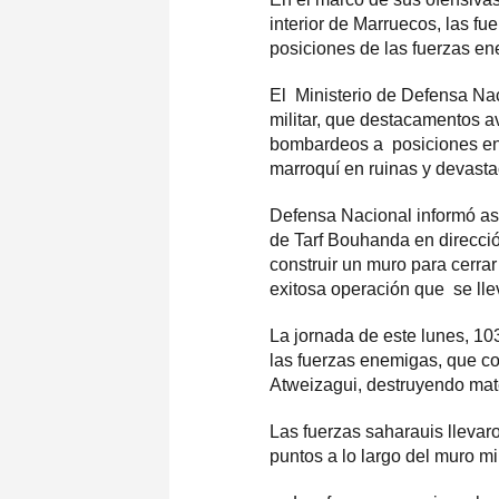
interior de Marruecos, las f
posiciones de las fuerzas e
El Ministerio de Defensa Na
militar, que destacamentos 
bombardeos a posiciones ene
marroquí en ruinas y devasta
Defensa Nacional informó as
de Tarf Bouhanda en direcció
construir un muro para cerrar
exitosa operación que se lle
La jornada de este lunes, 1
las fuerzas enemigas, que c
Atweizagui, destruyendo mate
Las fuerzas saharauis llevar
puntos a lo largo del muro mil