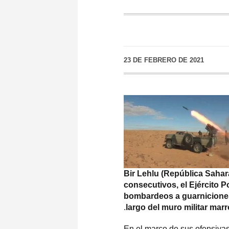
23 DE FEBRERO DE 2021
Bir Lehlu (República Sahara
consecutivos, el Ejército 
bombardeos a guarniciones
.
largo del muro militar mar
En el marco de sus ofensivas d