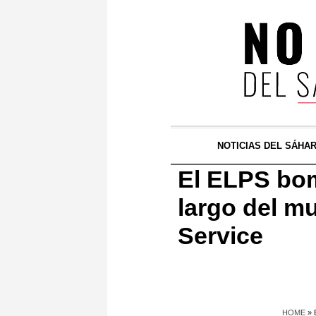
NOTICIAS DEL SÁHA
El ELPS bom
largo del mu
Service
HOME
»