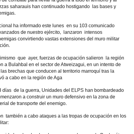
uerzas saharauis han continuado hostigando las bases y
nemigas.
cional ha informado este lunes en su 103 comunicado
avanzados de nuestro ejército, lanzaron intensos
migas convirtiendo vastas extensiones del muro militar
ción.
imismo que ayer, fuerzas de ocupación salieron la región
n a Bulahbal en el sector de Atweizagui, en un intento de
 las brechas que conducen al territorio marroquí tras la
vó a cabo en la región de Aga
03 días de la guerra, Unidades del ELPS han bombardeado
omenzaron a construir un muro defensivo en la zona de
rial de transporte del enemigo.
on también a cabo ataques a las tropas de ocupación en los
itar: