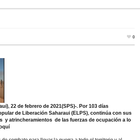
0
ui), 22 de febrero de 2021(SPS)-. Por 103 días
Popular de Liberación Saharaui (ELPS), continúa con sus
 y atrincheramientos de las fuerzas de ocupación a lo
roquí
e combate para llevar la guerra a todo el territorio y al