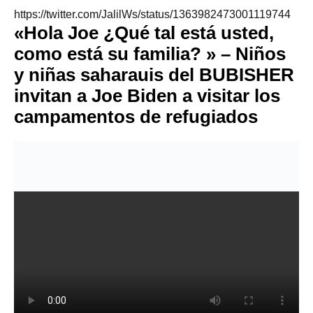
https://twitter.com/JalilWs/status/1363982473001119744
«Hola Joe ¿Qué tal está usted,
como está su familia? » – Niños
y niñas saharauis del BUBISHER
invitan a Joe Biden a visitar los
campamentos de refugiados