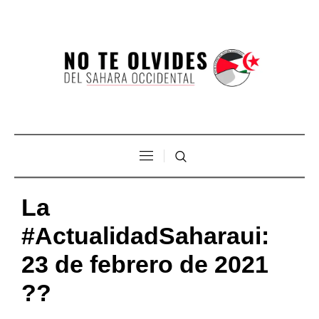
La
#ActualidadSaharaui:
23 de febrero de 2021
??