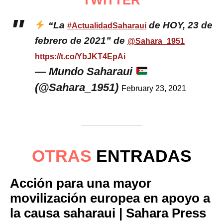
“La
de HOY, 23 de
#ActualidadSaharaui
febrero de 2021” de
@Sahara_1951
https://t.co/YbJKT4EpAi
— Mundo Saharaui
(@Sahara_1951)
February 23, 2021
OTRAS
ENTRADAS
Acción para una mayor
movilización europea en apoyo a
la causa saharaui | Sahara Press