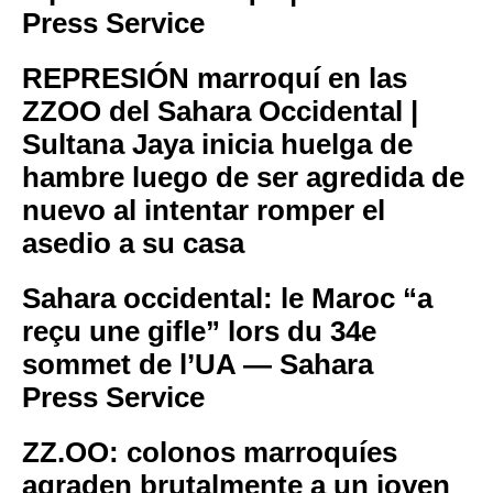
Press Service
REPRESIÓN marroquí en las
ZZOO del Sahara Occidental |
Sultana Jaya inicia huelga de
hambre luego de ser agredida de
nuevo al intentar romper el
asedio a su casa
Sahara occidental: le Maroc “a
reçu une gifle” lors du 34e
sommet de l’UA — Sahara
Press Service
ZZ.OO: colonos marroquíes
agraden brutalmente a un joven