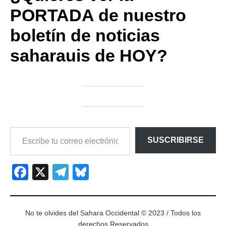
PORTADA de nuestro
boletín de noticias
saharauis de HOY?
ESCRIBE
SUSCRIBIRSE
TU
CORREO
ELECTRÓNICO…
Facebook
X
Telegram
Bluesky
No te olvides del Sahara Occidental © 2023 / Todos los
derechos Reservados