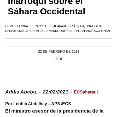
marroquí sobre el
Sáhara Occidental
HOME
»
LA GIRA DEL CANCILLER SAHARAUI POR ÁFRICA; UNA CLARA
RESPUESTA A LA PROPAGANDA MARROQUÍ SOBRE EL SÁHARA OCCIDENTAL
22 DE FEBRERO DE 2021
0
Addis Abeba. – 22/02/2021 –
ECSaharaui.
Por Lehbib Abdelhay – APS /ECS
El ministro asesor de la presidencia de la