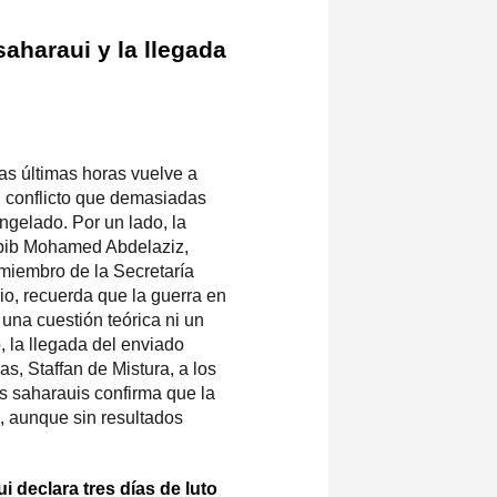
saharaui y la llegada
as últimas horas vuelve a
n conflicto que demasiadas
gelado. Por un lado, la
bib Mohamed Abdelaziz,
y miembro de la Secretaría
io, recuerda que la guerra en
una cuestión teórica ni un
, la llegada del enviado
s, Staffan de Mistura, a los
 saharauis confirma que la
a, aunque sin resultados
i declara tres días de luto