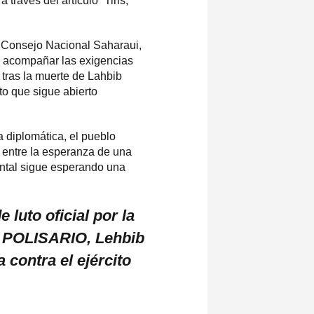
ravés del artículo “Tiris,
l Consejo Nacional Saharaui,
e acompañar las exigencias
 tras la muerte de Lahbib
o que sigue abierto
a diplomática, el pueblo
, entre la esperanza de una
dental sigue esperando una
luto oficial por la
e POLISARIO, Lehbib
contra el ejército