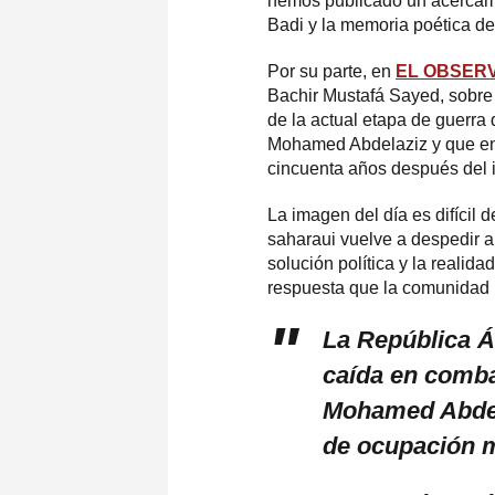
hemos publicado un acercamie
Badi y la memoria poética de
Por su parte, en
EL OBSER
Bachir Mustafá Sayed, sobre
de la actual etapa de guerra
Mohamed Abdelaziz y que enla
cincuenta años después del i
La imagen del día es difícil 
saharaui vuelve a despedir a 
solución política y la reali
respuesta que la comunidad 
La República Ár
caída en comba
Mohamed Abdela
de ocupación 