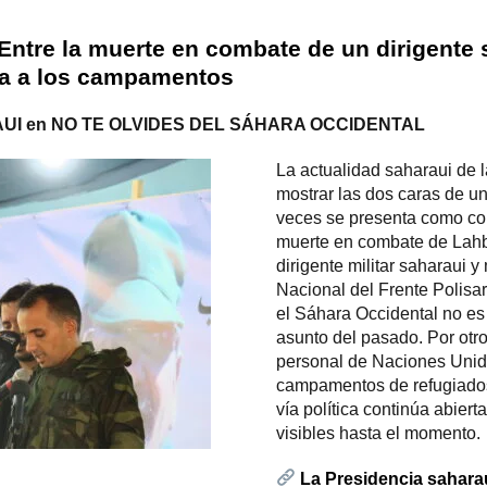
 Entre la muerte en combate de un dirigente 
ra a los campamentos
I en NO TE OLVIDES DEL SÁHARA OCCIDENTAL
La actualidad saharaui de l
mostrar las dos caras de u
veces se presenta como con
muerte en combate de Lah
dirigente militar saharaui 
Nacional del Frente Polisar
el Sáhara Occidental no es 
asunto del pasado. Por otro
personal de Naciones Unida
campamentos de refugiados
vía política continúa abiert
visibles hasta el momento.
La Presidencia saharau