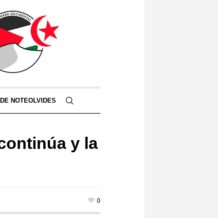
 DE NOTEOLVIDES
ontinúa y la
0