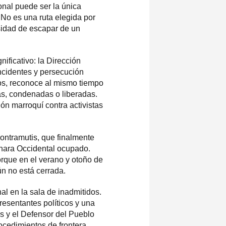
onal puede ser la única
 No es una ruta elegida por
sidad de escapar de un
ificativo: la Dirección
incidentes y persecución
dos, reconoce al mismo tiempo
das, condenadas o liberadas.
ón marroquí contra activistas
ontramutis, que finalmente
áhara Occidental ocupado.
orque en el verano y otoño de
ún no está cerrada.
al en la sala de inadmitidos.
resentantes políticos y una
s y el Defensor del Pueblo
ocedimientos de frontera.