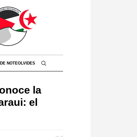
 DE NOTEOLVIDES
onoce la
raui: el