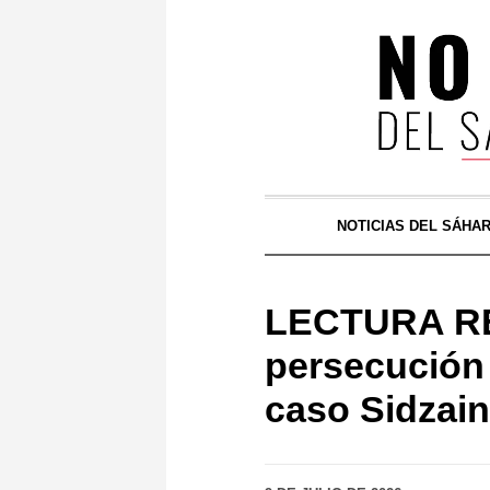
NOTICIAS DEL SÁHA
LECTURA RE
persecución 
caso Sidzain