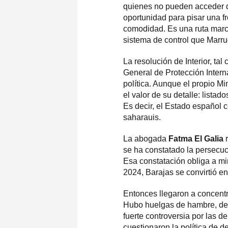
quienes no pueden acceder de
oportunidad para pisar una fr
comodidad. Es una ruta marca
sistema de control que Marrue
La resolución de Interior, ta
General de Protección Intern
política. Aunque el propio M
el valor de su detalle: lista
Es decir, el Estado español 
saharauis.
La abogada
Fatma El Galia
r
se ha constatado la persecu
Esa constatación obliga a mi
2024, Barajas se convirtió en
Entonces llegaron a concentr
Hubo huelgas de hambre, denun
fuerte controversia por las
cuestionaron la política de 