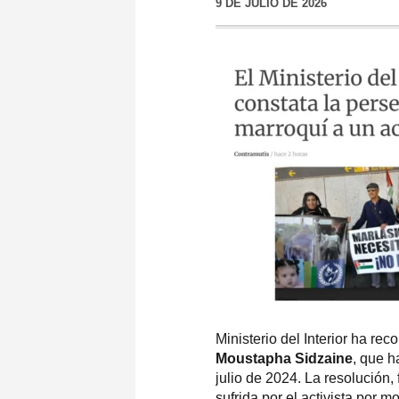
9 DE JULIO DE 2026
Ministerio del Interior ha re
Moustapha Sidzaine
, que h
julio de 2024. La resolución
sufrida por el activista por 