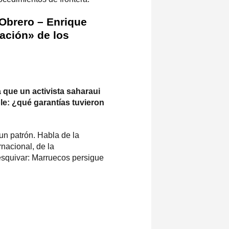
brero – Enrique
ación» de los
a que un activista saharaui
le: ¿qué garantías tuvieron
un patrón. Habla de la
nacional, de la
esquivar: Marruecos persigue