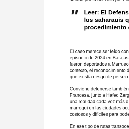
Leer: El Defens
los saharauis q
procedimiento 
El caso merece ser leído con
episodio de 2024 en Barajas,
fueron deportados a Marrueco
contexto, el reconocimiento d
que existía riesgo de persec
Conviene detenerse también 
Francesa, junto a Hafed Zerg
una realidad cada vez más dur
marroquí en las ciudades oc
costosos y difíciles para pode
En ese tipo de rutas transoc