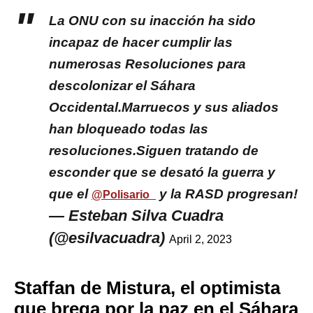
La ONU con su inacción ha sido
incapaz de hacer cumplir las
numerosas Resoluciones para
descolonizar el Sáhara
Occidental.Marruecos y sus aliados
han bloqueado todas las
resoluciones.Siguen tratando de
esconder que se desató la guerra y
que el
y la RASD progresan!
@Polisario_
— Esteban Silva Cuadra
(@esilvacuadra)
April 2, 2023
Staffan de Mistura, el optimista
que brega por la paz en el Sáhara