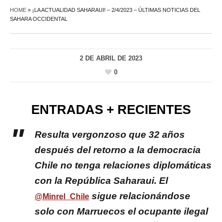
HOME
»
¡LA ACTUALIDAD SAHARAUI! – 2/4/2023 – ÚLTIMAS NOTICIAS DEL
SAHARA OCCIDENTAL
2 DE ABRIL DE 2023
0
ENTRADAS + RECIENTES
Resulta vergonzoso que 32 años
después del retorno a la democracia
Chile no tenga relaciones diplomáticas
con la República Saharaui. El
sigue relacionándose
@Minrel_Chile
solo con Marruecos el ocupante ilegal