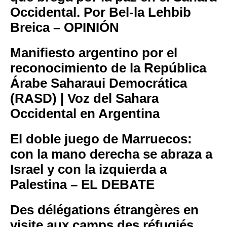
Occidental. Por Bel-la Lehbib
Breica – OPINIÓN
Manifiesto argentino por el
reconocimiento de la República
Árabe Saharaui Democrática
(RASD) | Voz del Sahara
Occidental en Argentina
El doble juego de Marruecos:
con la mano derecha se abraza a
Israel y con la izquierda a
Palestina – EL DEBATE
Des délégations étrangères en
visite aux camps des réfugiés